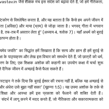
av.in जैसे शैक्षिक मंच इस संदेश को बढ़ावा देते हैं, जो हमें नैतिकता,
्टिकोण से विश्लेषित करता है, और यह बताता है कि कैसे हम अपने जीवन में
ानता (अविद्या) और माया (भ्रम) से जोड़ा जाता है। भगवद् गीता में भगवान
ी है, तब-तब मैं अवतार लेता हूं” (अध्याय 4, श्लोक 7)। यहाँ अधर्म को बुराई
त्पन्न होता है।
मेव जयति” का सिद्धांत हमें सिखाता है कि सत्य और ज्ञान ही हमें बुराई से
के पाठ्यक्रम और लेख इस विचार को समर्थन देते हैं, जो छात्रों को धर्म,
रण के लिए, एक शिक्षक अशोक की कहानी का उपयोग कक्षा में चर्चा शुरू
े दैनिक जीवन में अच्छाई कैसे फैला सकते हैं।
स्टाइन ने तर्क दिया कि बुराई ईश्वर की रचना नहीं है, बल्कि यह अच्छाई से
, और अंधेरा उसे बुझा नहीं सका” (यूहन्ना 1:5)। यह उपमा अशोक के तर्क से
शिक्षा और आस्था हमें इस प्रकाश को फैलाने की शक्ति देती हैं।
ंदर्भ में लागू करने में मदद करते हैं, जो नैतिकता और सकारात्मकता को