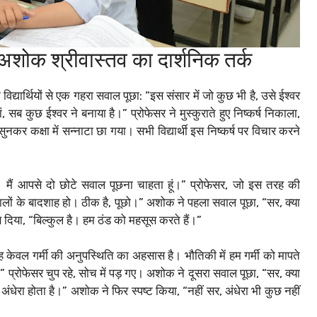
अशोक श्रीवास्तव का दार्शनिक तर्क
िद्यार्थियों से एक गहरा सवाल पूछा: “इस संसार में जो कुछ भी है, उसे ईश्वर
हां, सब कुछ ईश्वर ने बनाया है।” प्रोफेसर ने मुस्कुराते हुए निष्कर्ष निकाला,
र कक्षा में सन्नाटा छा गया। सभी विद्यार्थी इस निष्कर्ष पर विचार करने
ें। मैं आपसे दो छोटे सवाल पूछना चाहता हूं।” प्रोफेसर, जो इस तरह की
वालों के बादशाह हो। ठीक है, पूछो।” अशोक ने पहला सवाल पूछा, “सर, क्या
ब दिया, “बिल्कुल है। हम ठंड को महसूस करते हैं।”
यह केवल गर्मी की अनुपस्थिति का अहसास है। भौतिकी में हम गर्मी को मापते
ैं।” प्रोफेसर चुप रहे, सोच में पड़ गए। अशोक ने दूसरा सवाल पूछा, “सर, क्या
ो अंधेरा होता है।” अशोक ने फिर स्पष्ट किया, “नहीं सर, अंधेरा भी कुछ नहीं