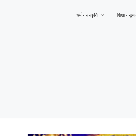
धर्म · संस्कृति
शिक्षा · सूच