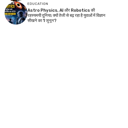
EDUCATION
Astro Physics, AI और Robotics की
रहस्यमयी दुनिया: क्यों तेजी से बढ़ रहा है युवाओं में विज्ञान
सीखने का 1 जुनून?