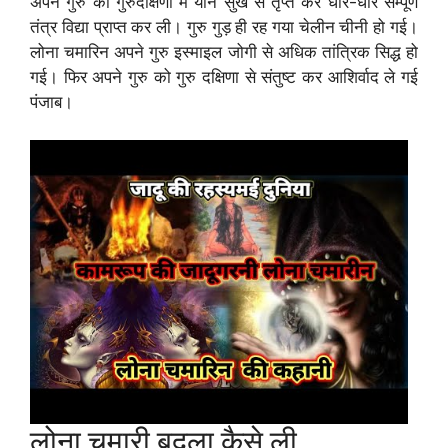
अपने गुरु को गुरुदक्षिणा में यौन सुख से तृप्त कर धीरे-धीरे सम्पूर्ण
तंत्र विद्या प्राप्त कर ली। गुरु गुड़ ही रह गया चेलीन चीनी हो गई।
लोना चमारिन अपने गुरु इस्माइल जोगी से अधिक तांत्रिक सिद्ध हो
गई। फिर अपने गुरु को गुरु दक्षिणा से संतुष्ट कर आशिर्वाद ले गई
पंजाब।
लोना चमारी बदला कैसे ली