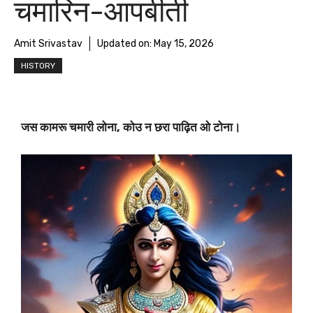
चमारिन-आपबीती
Amit Srivastav
Updated on:
May 15, 2026
HISTORY
जस कामरू चमारी लोना, कोउ न छरा पाढ़ित ओ टोना।