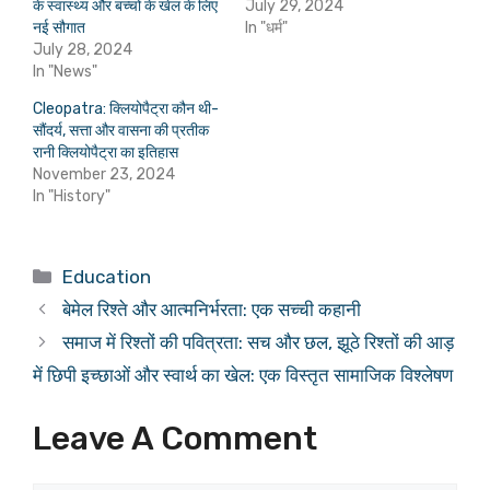
के स्वास्थ्य और बच्चों के खेल के लिए
July 29, 2024
नई सौगात
In "धर्म"
July 28, 2024
In "News"
Cleopatra: क्लियोपैट्रा कौन थी-
सौंदर्य, सत्ता और वासना की प्रतीक
रानी क्लियोपैट्रा का इतिहास
November 23, 2024
In "History"
Categories
Education
बेमेल रिश्ते और आत्मनिर्भरता: एक सच्ची कहानी
समाज में रिश्तों की पवित्रता: सच और छल, झूठे रिश्तों की आड़
में छिपी इच्छाओं और स्वार्थ का खेल: एक विस्तृत सामाजिक विश्लेषण
Leave A Comment