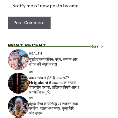
Notify me of new posts by email.
MOST RECENT
More
HEALTH
सुखी दांपत्य जीवन: प्रेम, सम्मान और
संवाद की संपूर्ण यात्रा
धर्म
क्या वास्तव में होती हैं अप्सराएँ?
Mrigakshi Apsara का रहस्य,
शास्त्रीय परंपरा, तांत्रिक विमर्श और 1
आध्यात्मिक दृष्टि
धर्म
बटुक भैरव कार्य सिद्धि एवं शत्रुनाशक
प्रयोग | काल भैरव मंत्र, पूजा विधि
और उपाय