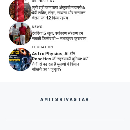
धर्म
,
HISTORY
श्री श्री कामाख्या अंबुबाची महाग्रंथ:
देवी शक्ति, तंत्र, साधना और सनातन
चेतना का 12 दिव्य रहस्य
NEWS
देवरिया 5 जून: पर्यावरण संरक्षण हम
सबकी जिम्मेदारी— सभाकुंवर कुशवाहा
EDUCATION
Astro Physics, AI और
Robotics की रहस्यमयी दुनिया: क्यों
तेजी से बढ़ रहा है युवाओं में विज्ञान
सीखने का 1 जुनून?
AMITSRIVASTAV