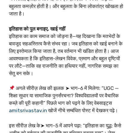
बहुलता कमज़ोर होती है। और बहुलता के बिना लोकतंत्र खोखला हो
जाता है।
इतिहास को पुल बनाइए, खाई नहीं
इतिहास का काम समाज को जोड़ना है—यह दिखाना कि मतभेदों के
बावजूद सहअस्तित्व कैसे संभव रहा। जब इतिहास को खाई बनाने के
लिए इस्तेमाल किया जाता है, तब वर्तमान भी खंडित होता है। आज
आवश्यकता है कि इतिहास-लेखन विवेक, प्रमाण और बहुल दृष्टियों
पर लौटे—ताकि वह राजनीति का हथियार नहीं, नागरिक समझ का
सेतु बन सके।
अगले सीरीज़ लेख की झलक ➤ भाग–6 में मिलेगा: “UGC —
शिक्षा सुधार या सामाजिक पुनर्संरचना? विश्वविद्यालयों पर वैचारिक
कब्ज़े की पूरी कहानी” पिछले भाग को पढ़ने के लिए वेबसाइट्स
amitsrivastav.in
खोजें नीचे सम्बंधित पोस्ट में देखकर पढे़।
इस सीरीज़ लेख के➤ भाग–5 में आपने पढ़ा: “इतिहास का युद्ध: कैसे
अतीत को वर्तमान की राजनीति का हथियार बनाया गया”। लेख