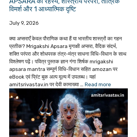
APSARA का रहस्य, शास्त्रीय परंपरा, तांत्रिक
विमर्श और 1 आध्यात्मिक दृष्टि
July 9, 2026
क्या अप्सराएँ केवल पौराणिक कथा हैं या भारतीय शास्त्रों का गहन
प्रतीक? Mrigakshi Apsara मृगाक्षी अप्सरा, वैदिक संदर्भ,
शक्ति परंपरा और शोधपरक तंत्र-मंत्र साधना विधि-विधान के साथ
विश्लेषण पढ़ें। पवित्र पुस्तक ज्ञान गंगा शिर्षक mrigakshi
apsara mantra सम्पूर्ण विधि-विधान सहित amozan पर
eBook एवं प्रिंट बुक अल्प मूल्य में उपलब्ध। यहां
amitsrivastav.in पर देवी कामाख्या …
Read more