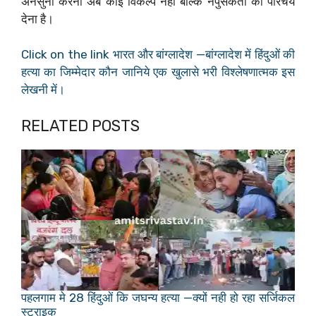
अनसुना करना अब कोई विकल्प नहीं बल्कि नपुंसकता का परिचय
देना है।
Click on the link भारत और बांग्लादेश —बांग्लादेश में हिंदुओं की
हत्या का जिम्मेदार कौन जानिये एक खुलासे भरी विश्लेषणात्मक इस
लेखनी में।
RELATED POSTS
पहलगाम मे 28 हिंदुओं कि जघन्य हत्या —क्यों नही हो रहा सर्जिकल
स्ट्राइक