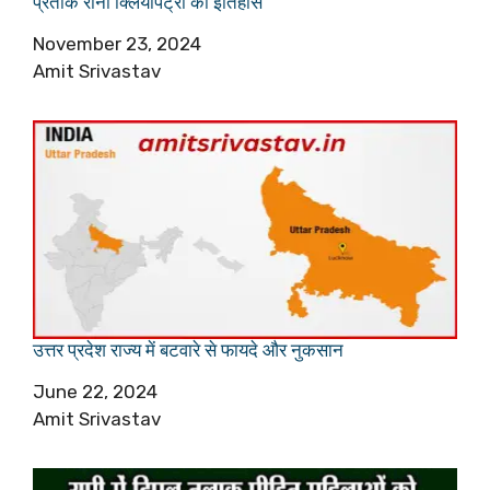
प्रतीक रानी क्लियोपैट्रा का इतिहास
Date
November 23, 2024
Author
Amit Srivastav
उत्तर प्रदेश राज्य में बटवारे से फायदे और नुकसान
Date
June 22, 2024
Author
Amit Srivastav