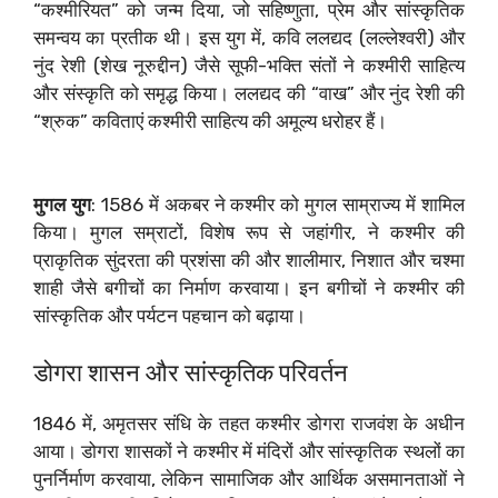
“कश्मीरियत” को जन्म दिया, जो सहिष्णुता, प्रेम और सांस्कृतिक
समन्वय का प्रतीक थी। इस युग में, कवि ललद्यद (लल्लेश्वरी) और
नुंद रेशी (शेख नूरुद्दीन) जैसे सूफी-भक्ति संतों ने कश्मीरी साहित्य
और संस्कृति को समृद्ध किया। ललद्यद की “वाख” और नुंद रेशी की
“श्रुक” कविताएं कश्मीरी साहित्य की अमूल्य धरोहर हैं।
मुगल युग
: 1586 में अकबर ने कश्मीर को मुगल साम्राज्य में शामिल
किया। मुगल सम्राटों, विशेष रूप से जहांगीर, ने कश्मीर की
प्राकृतिक सुंदरता की प्रशंसा की और शालीमार, निशात और चश्मा
शाही जैसे बगीचों का निर्माण करवाया। इन बगीचों ने कश्मीर की
सांस्कृतिक और पर्यटन पहचान को बढ़ाया।
डोगरा शासन और सांस्कृतिक परिवर्तन
1846 में, अमृतसर संधि के तहत कश्मीर डोगरा राजवंश के अधीन
आया। डोगरा शासकों ने कश्मीर में मंदिरों और सांस्कृतिक स्थलों का
पुनर्निर्माण करवाया, लेकिन सामाजिक और आर्थिक असमानताओं ने