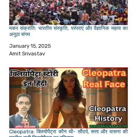
मकर संक्रांति: भारतीय संस्कृति, परंपराएं और वैज्ञानिक महत्व का
अनूठा संगम
Date
January 15, 2025
Author
Amit Srivastav
Cleopatra: क्लियोपैट्रा कौन थी- सौंदर्य, सत्ता और वासना की