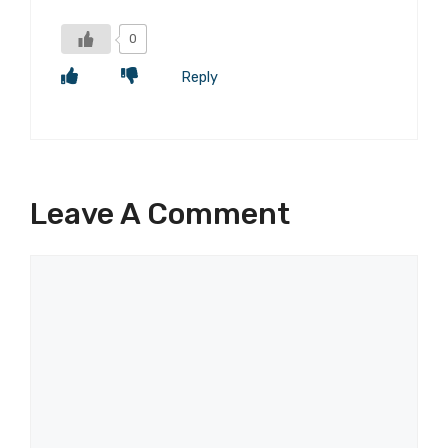
0
Reply
Leave A Comment
Comment