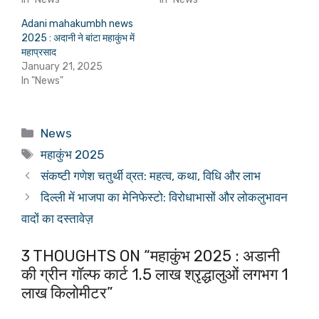
Adani mahakumbh news
2025 : अदानी ने बांटा महाकुंभ में
महाप्रसाद
January 21, 2025
In "News"
Categories
News
Tags
महाकुंभ 2025
संकष्टी गणेश चतुर्थी व्रत: महत्व, कथा, विधि और लाभ
दिल्ली में भाजपा का मेनिफेस्टो: विरोधाभासों और लोकलुभावन
वादों का दस्तावेज़
3 THOUGHTS ON “महाकुंभ 2025 : अडानी
की ग्रीन गॉल्फ कार्ट 1.5 लाख श्रृद्धालुओं लगभग 1
लाख किलोमीटर”