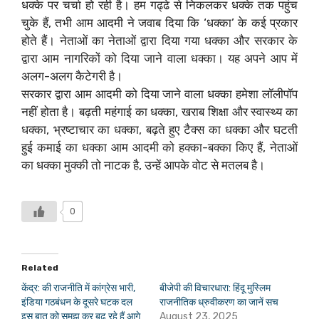
धक्के पर चर्चा हो रही है। हम गढ्ढे से निकलकर धक्के तक पहुंच
चुके हैं, तभी आम आदमी ने जवाब दिया कि ‘धक्का’ के कई प्रकार
होते हैं। नेताओं का नेताओं द्वारा दिया गया धक्का और सरकार के
द्वारा आम नागरिकों को दिया जाने वाला धक्का। यह अपने आप में
अलग-अलग कैटेगरी है।
सरकार द्वारा आम आदमी को दिया जाने वाला धक्का हमेशा लॉलीपॉप
नहीं होता है। बढ़ती महंगाई का धक्का, खराब शिक्षा और स्वास्थ्य का
धक्का, भ्रष्टाचार का धक्का, बढ़ते हुए टैक्स का धक्का और घटती
हुई कमाई का धक्का आम आदमी को हक्का-बक्का किए हैं, नेताओं
का धक्का मुक्की तो नाटक है, उन्हें आपके वोट से मतलब है।
0
Related
केंद्र: की राजनीति में कांग्रेस भारी,
बीजेपी की विचारधारा: हिंदू मुस्लिम
इंडिया गठबंधन के दूसरे घटक दल
राजनीतिक ध्रुवीकरण का जानें सच
इस बात को समझ कर बढ़ रहे हैं आगे
August 23, 2025