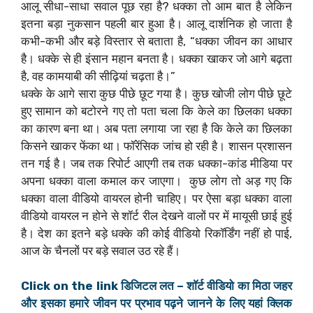
आलू सीधा-साधा सवाल पूछ रहा है? धक्का तो आम बात है लेकिन
इतना बड़ा नुकसान पहली बार हुआ है। आलू दार्शनिक हो जाता है
कभी-कभी और बड़े विस्तार से बताता है, “धक्का जीवन का आधार
है। धक्के से ही इंसान महान बनता है। धक्का खाकर जो आगे बढ़ता
है, वह कामयाबी की सीढ़ियां चढ़ता है।”
धक्के के आगे सारा कुछ पीछे छूट गया है। कुछ खोजी लोग पीछे छूटे
हुए सामान को बटोरने गए तो पता चला कि केले का छिलका धक्का
का कारण बना था। अब पता लगाया जा रहा है कि केले का छिलका
किसने खाकर फेंका था। फॉरेंसिक जांच हो रही है। शासन प्रशासन
तन गई है। जब तक रिपोर्ट आएगी तब तक धक्का-कांड मीडिया पर
अपना धक्का वाला कमाल कर जाएगा। ‌ कुछ लोग तो अड़ गए कि
धक्का वाला वीडियो वायरल होनी चाहिए। ‌पर ऐसा बड़ा धक्का वाला
वीडियो वायरल न होने से शॉर्ट रील देखने वालों पर में मायूसी छाई हुई
है। देश का इतने बड़े धक्के की कोई वीडियो रिकॉर्डिंग नहीं हो पाई,
आज के चैनलों पर बड़े सवाल उठ रहे हैं।
Click on the link डिजिटल लत – शाॅर्ट वीडियो का मिठा जहर
और इसका हमारे जीवन पर प्रभाव पढ़ने जानने के लिए यहां क्लिक