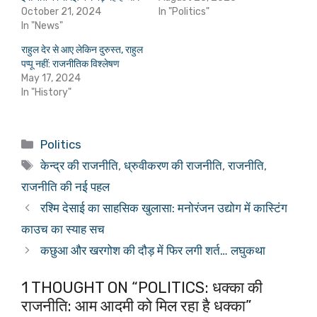
October 21, 2024
In "Politics"
In "News"
राहुल देर से आए लेकिन दुरुस्त, राहुल
पप्पू नहीं: राजनीतिक विश्लेषण
May 17, 2024
In "History"
Categories
Politics
Tags
केन्द्र की राजनीति
,
ध्रुवीकरण की राजनीति
,
राजनीति
,
राजनीति की नई पहल
रश्मि देसाई का साहसिक खुलासा: मनोरंजन उद्योग में कास्टिंग
काउच का स्याह सच
कछुआ और खरगोश की दौड़ में फिर लगी शर्त… लघुकथा
1 THOUGHT ON “POLITICS: धक्का की
राजनीति: आम आदमी को मिल रहा है धक्का”