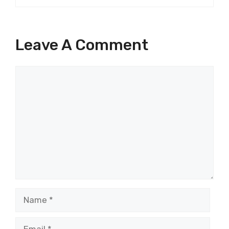
Leave A Comment
Comment
Name
Email