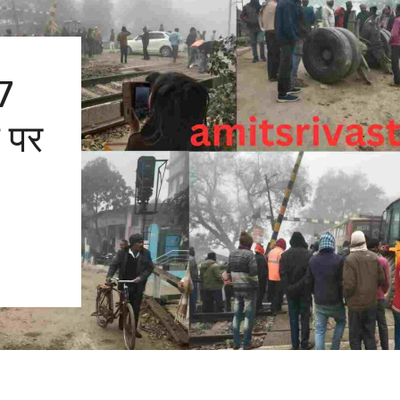
7
ग पर