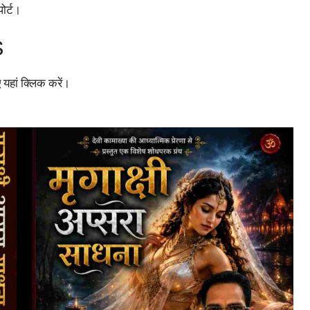
ोर्ट।
S
 यहां क्लिक करें।