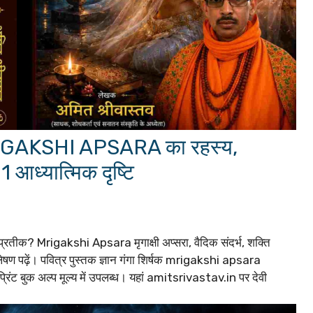
ँ? MRIGAKSHI APSARA का रहस्य,
1 आध्यात्मिक दृष्टि
न प्रतीक? Mrigakshi Apsara मृगाक्षी अप्सरा, वैदिक संदर्भ, शक्ति
ेषण पढ़ें। पवित्र पुस्तक ज्ञान गंगा शिर्षक mrigakshi apsara
ट बुक अल्प मूल्य में उपलब्ध। यहां amitsrivastav.in पर देवी