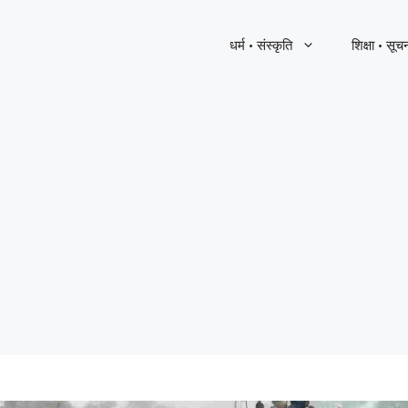
धर्म · संस्कृति
शिक्षा · सूच