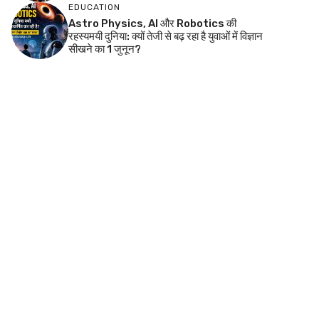
EDUCATION
Astro Physics, AI और Robotics की
रहस्यमयी दुनिया: क्यों तेजी से बढ़ रहा है युवाओं में विज्ञान
सीखने का 1 जुनून?