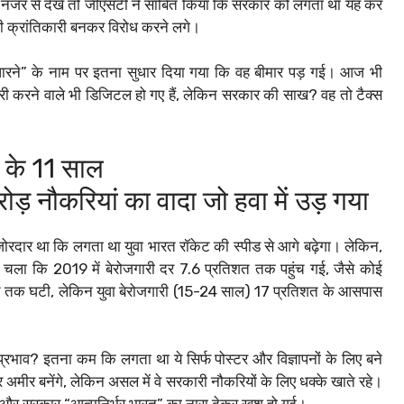
्मक नजर से देखें तो जीएसटी ने साबित किया कि सरकार को लगता था यह कर
ारी क्रांतिकारी बनकर विरोध करने लगे।
सुधारने” के नाम पर इतना सुधार दिया गया कि वह बीमार पड़ गई। आज भी
री करने वाले भी डिजिटल हो गए हैं, लेकिन सरकार की साख? वह तो टैक्स
 के 11 साल
ड़ नौकरियां का वादा जो हवा में उड़ गया
ोरदार था कि लगता था युवा भारत रॉकेट की स्पीड से आगे बढ़ेगा। लेकिन,
 चला कि 2019 में बेरोजगारी दर 7.6 प्रतिशत तक पहुंच गई, जैसे कोई
त तक घटी, लेकिन युवा बेरोजगारी (15-24 साल) 17 प्रतिशत के आसपास
न प्रभाव? इतना कम कि लगता था ये सिर्फ पोस्टर और विज्ञापनों के लिए बने
र अमीर बनेंगे, लेकिन असल में वे सरकारी नौकरियों के लिए धक्के खाते रहे।