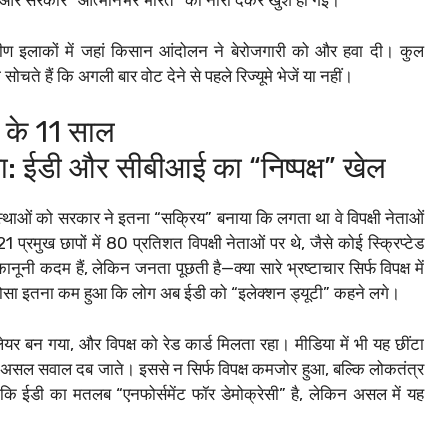
ं, और सरकार “आत्मनिर्भर भारत” का नारा देकर खुश हो गई।
ण इलाकों में जहां किसान आंदोलन ने बेरोजगारी को और हवा दी। कुल
ते हैं कि अगली बार वोट देने से पहले रिज्यूमे भेजें या नहीं।
 के 11 साल
टा: ईडी और सीबीआई का “निष्पक्ष” खेल
स्थाओं को सरकार ने इतना “सक्रिय” बनाया कि लगता था वे विपक्षी नेताओं
्रमुख छापों में 80 प्रतिशत विपक्षी नेताओं पर थे, जैसे कोई स्क्रिप्टेड
ूनी कदम हैं, लेकिन जनता पूछती है—क्या सारे भ्रष्टाचार सिर्फ विपक्ष में
 भरोसा इतना कम हुआ कि लोग अब ईडी को “इलेक्शन ड्यूटी” कहने लगे।
्लेयर बन गया, और विपक्ष को रेड कार्ड मिलता रहा। मीडिया में भी यह छींटा
 असल सवाल दब जाते। इससे न सिर्फ विपक्ष कमजोर हुआ, बल्कि लोकतंत्र
 ईडी का मतलब “एनफोर्समेंट फॉर डेमोक्रेसी” है, लेकिन असल में यह