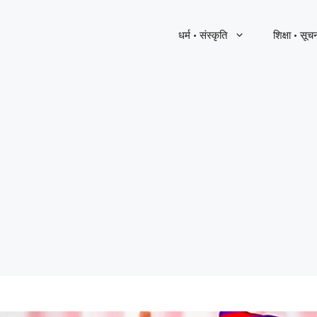
धर्म · संस्कृति
शिक्षा · सूच