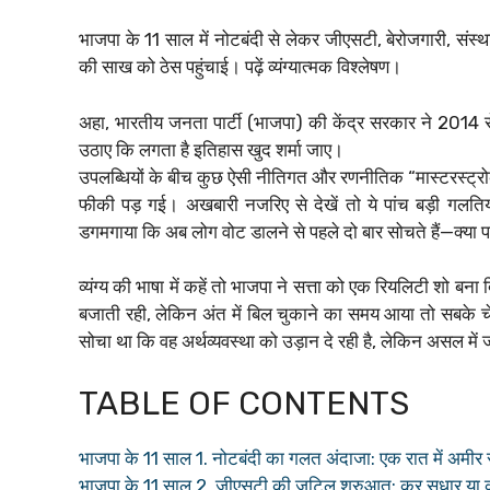
भाजपा के 11 साल में नोटबंदी से लेकर जीएसटी, बेरोजगारी, संस्थाओ
की साख को ठेस पहुंचाई। पढ़ें व्यंग्यात्मक विश्लेषण।
अहा, भारतीय जनता पार्टी (भाजपा) की केंद्र सरकार ने 2014 
उठाए कि लगता है इतिहास खुद शर्मा जाए।
उपलब्धियों के बीच कुछ ऐसी नीतिगत और रणनीतिक “मास्टरस्ट्
फीकी पड़ गई। अखबारी नजरिए से देखें तो ये पांच बड़ी गलतियां
डगमगाया कि अब लोग वोट डालने से पहले दो बार सोचते हैं—क्य
व्यंग्य की भाषा में कहें तो भाजपा ने सत्ता को एक रियलिटी शो ब
बजाती रही, लेकिन अंत में बिल चुकाने का समय आया तो सबके च
सोचा था कि वह अर्थव्यवस्था को उड़ान दे रही है, लेकिन असल में
TABLE OF CONTENTS
भाजपा के 11 साल 1. नोटबंदी का गलत अंदाजा: एक रात में अमीर स
भाजपा के 11 साल 2. जीएसटी की जटिल शुरुआत: कर सुधार या