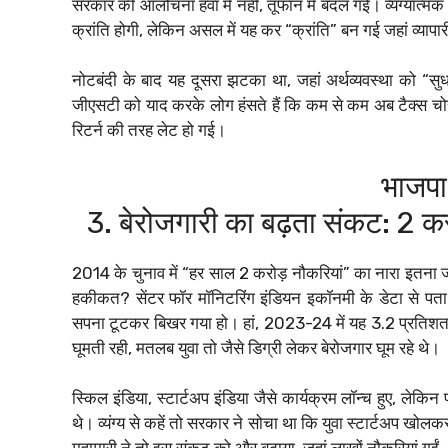
सरकार की आलोचना हवा में नहीं, तूफान में बदल गई। व्यंग्यात
क्रांति होगी, लेकिन असल में यह कर “क्रांति” बन गई जहां व्याप
नोटबंदी के बाद यह दूसरा झटका था, जहां अर्थव्यवस्था को “
जीएसटी को याद करके लोग हंसते हैं कि कम से कम अब टैक्स चो
रिटर्न की तरह लेट हो गई।
भाजपा
3. बेरोजगारी का बढ़ता संकट: 2 करो
2014 के चुनाव में “हर साल 2 करोड़ नौकरियां” का नारा इतना ज
हकीकत? सेंटर फॉर मॉनिटरिंग इंडियन इकॉनमी के डेटा से पता
सपना टूटकर बिखर गया हो। हां, 2023-24 में यह 3.2 प्रतिश
घूमती रही, मतलब युवा तो जैसे डिग्री लेकर बेरोजगार घूम रहे थे।
स्किल इंडिया, स्टार्टअप इंडिया जैसे कार्यक्रम लॉन्च हुए, लेकि
थे। व्यंग्य से कहें तो सरकार ने सोचा था कि युवा स्टार्टअप खोलक