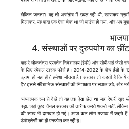
महामारी ने तो इस संकट को और बढ़ाया, जहां लाखों नौकरियां गई
लेकिन जनता? वह तो असंतोष में उबल रही थी, खासकर ग्रामी
मिलाकर, यह वादा एक ऐसा चेक था जो बाउंस हो गया, और अब युवा सोच
भाजपा
4. संस्थाओं पर दुरुपयोग का छीं
वाह रे लोकतंत्र! प्रवर्तन निदेशालय (ईडी) और सीबीआई जैसी सं
के लिए स्पेशल टास्क फोर्स हैं। 2014-2022 के बीच ईडी के 121 प
ड्रामा हो जहां हीरो हमेशा जीतता है। सरकार तो कहती है कि ये कान
हैं? इससे संवैधानिक संस्थाओं की निष्पक्षता पर सवाल उठे, और
व्यंग्यात्मक रूप से देखें तो यह एक ऐसा खेल था जहां रेफरी खुद प
पड़ा, जहां कुछ चैनल सरकार की तारीफ करते थकते नहीं, लेकिन
की साख भी दागदार हो गई। आज कल लोग मजाक में कहते हैं कि
डेमोक्रेसी को ही एनफोर्स कर रही है।