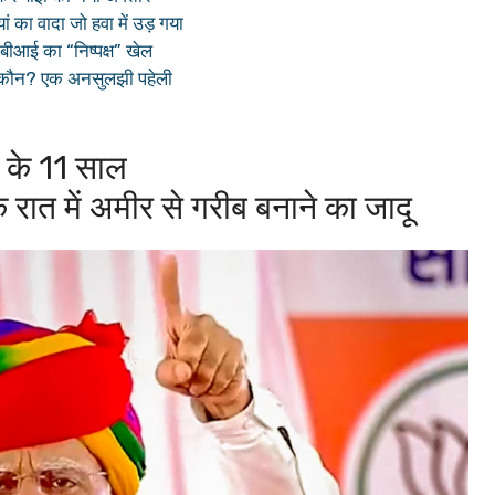
 का वादा जो हवा में उड़ गया
बीआई का “निष्पक्ष” खेल
ाद कौन? एक अनसुलझी पहेली
 के 11 साल
रात में अमीर से गरीब बनाने का जादू