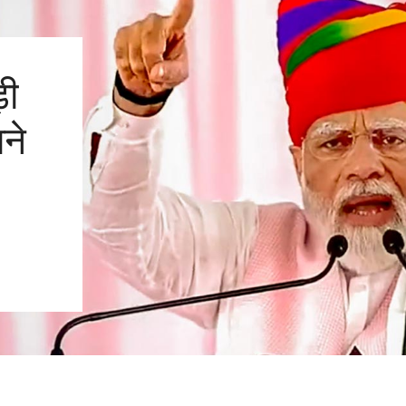
़ी
ाने