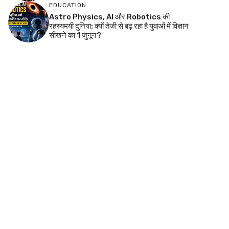
EDUCATION
Astro Physics, AI और Robotics की
रहस्यमयी दुनिया: क्यों तेजी से बढ़ रहा है युवाओं में विज्ञान
सीखने का 1 जुनून?