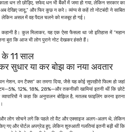
ाला धन तो छोड़िए, सफेद धन भी बैंकों में जमा हो गया, लेकिन सरकार का
अब देखिए जादू,” और फिर कुछ न करे। व्यंग्य से कहें तो नोटबंदी ने साबित
 लेकिन असल में वह पैदल चलने को मजबूर हो गई।
 कहानी है। कुल मिलाकर, यह एक ऐसा फैसला था जो इतिहास में “महान
तना बुरा कि आज भी लोग पुराने नोट देखकर हंसते हैं।
 के 11 साल
कर सुधार या कर बोझ का नया अवतार
 नेशन, वन टैक्स” का तमगा दिया, जैसे यह कोई सुपरहीरो फिल्म हो जहां
 सिस्टम—5%, 12%, 18%, 28%—और तकनीकी खामियां इतनी थीं कि छोटे
िशत व्यापारियों ने कहा कि अनुपालन बोझिल है, मतलब फाइलिंग करना इतना
ो।
़ी, और लोग सोचने लगे कि पहले तो वैट और एक्साइज अलग-अलग थे, लेकिन
 किए गए और पोर्टल अपग्रेड हुए, लेकिन शुरुआती गलतियां इतनी बड़ी थीं कि