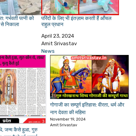
: गर्भवती पत्नी को
परिंदों के लिए भी इंतज़ाम करती हैं आँचल
 से निकाला
राहुल प्रधान
Date
April 23, 2024
Author
Amit Srivastav
In relation to
News
गोगाजी का सम्पूर्ण इतिहास: वीरता, धर्म और
नाग देवता की महिमा
November 19, 2024
Amit Srivastav
 जन्म कैसे हुआ, गुरु