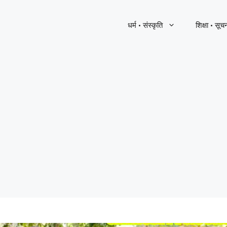
धर्म · संस्कृति
शिक्षा · सूच