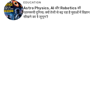
EDUCATION
Astro Physics, AI और Robotics की
रहस्यमयी दुनिया: क्यों तेजी से बढ़ रहा है युवाओं में विज्ञान
सीखने का 1 जुनून?