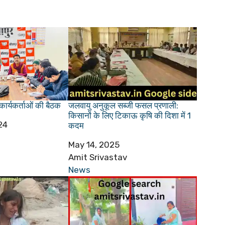
कार्यकर्ताओं की बैठक
जलवायु अनुकूल सब्जी फसल प्रणाली:
किसानों के लिए टिकाऊ कृषि की दिशा में 1
24
कदम
Date
May 14, 2025
Author
Amit Srivastav
In relation to
News