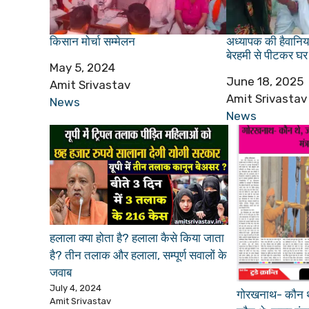
किसान मोर्चा सम्मेलन
अध्यापक की हैवानियत
बेरहमी से पीटकर घर
Date
May 5, 2024
Date
June 18, 2025
Author
Amit Srivastav
Author
Amit Srivastav
In relation to
News
In relation to
News
हलाला क्या होता है? हलाला कैसे किया जाता
है? तीन तलाक और हलाला, सम्पूर्ण सवालों के
जवाब
July 4, 2024
गोरखनाथ- कौन थे,
Amit Srivastav