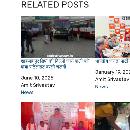
RELATED POSTS
शाहजहांपुर डिपों की दिल्ली जाने वाली बसें
भारतीय जनता पार्टी 
वाया सेटेलाइट बरेली चलेगी
Date
January 19, 20
Date
June 10, 2025
Author
Amit Srivastav
Author
Amit Srivastav
In relation to
News
In relation to
News