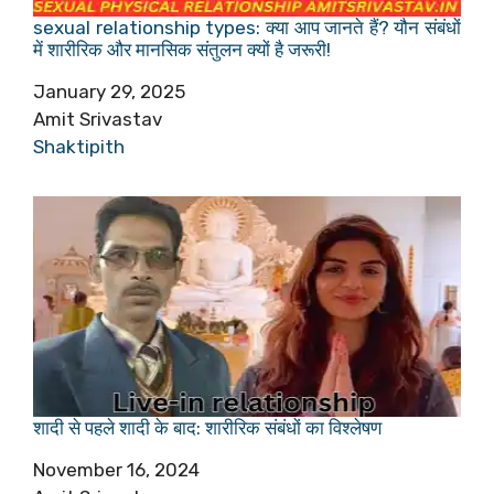
sexual relationship types: क्या आप जानते हैं? यौन संबंधों
में शारीरिक और मानसिक संतुलन क्यों है जरूरी!
Date
January 29, 2025
Author
Amit Srivastav
In relation to
Shaktipith
शादी से पहले शादी के बाद: शारीरिक संबंधों का विश्लेषण
Date
November 16, 2024