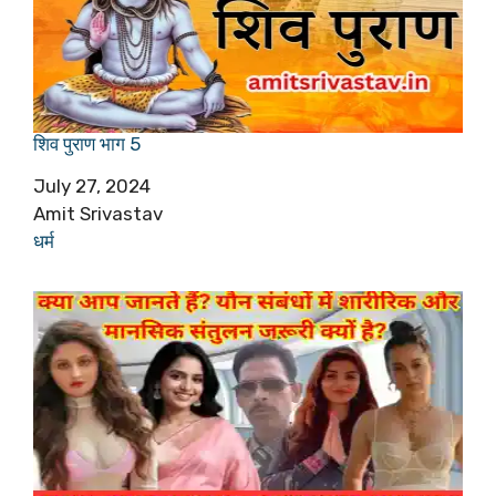
शिव पुराण भाग 5
Date
July 27, 2024
Author
Amit Srivastav
In relation to
धर्म