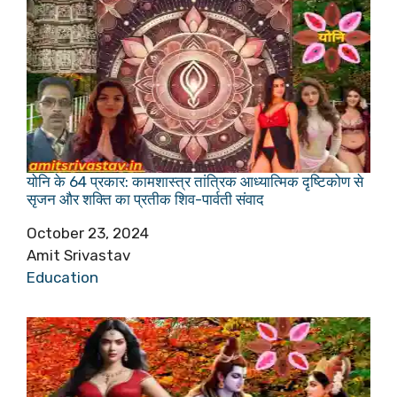
योनि के 64 प्रकार: कामशास्त्र तांत्रिक आध्यात्मिक दृष्टिकोण से
सृजन और शक्ति का प्रतीक शिव-पार्वती संवाद
Date
October 23, 2024
Author
Amit Srivastav
In relation to
Education