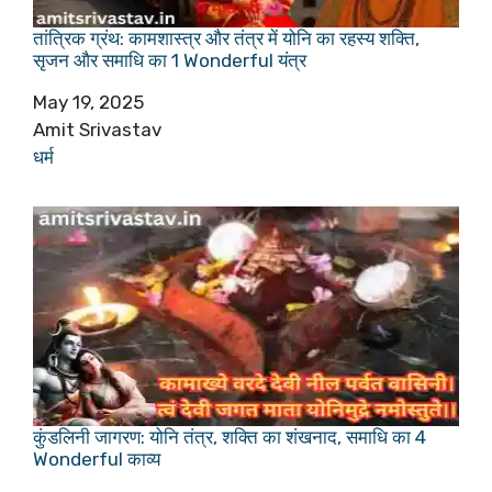
तांत्रिक ग्रंथ: कामशास्त्र और तंत्र में योनि का रहस्य शक्ति,
सृजन और समाधि का 1 Wonderful यंत्र
Date
May 19, 2025
Author
Amit Srivastav
In relation to
धर्म
कुंडलिनी जागरण: योनि तंत्र, शक्ति का शंखनाद, समाधि का 4
Wonderful काव्य