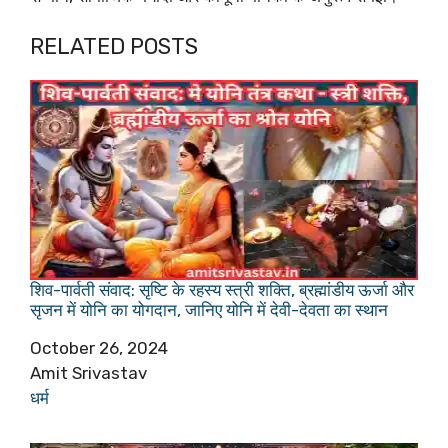
RELATED POSTS
शिव-पार्वती संवाद: सृष्टि के रहस्य स्त्री शक्ति, ब्रह्मांडीय ऊर्जा और
सृजन में योनि का योगदान, जानिए योनि में देवी-देवता का स्थान
Date
October 26, 2024
Author
Amit Srivastav
In relation to
धर्म