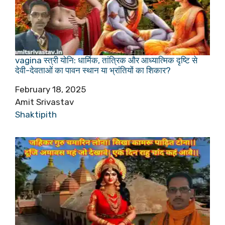
vagina स्त्री योनि: धार्मिक, तांत्रिक और आध्यात्मिक दृष्टि से
देवी-देवताओं का पावन स्थान या भ्रांतियों का शिकार?
Date
February 18, 2025
Author
Amit Srivastav
In relation to
Shaktipith