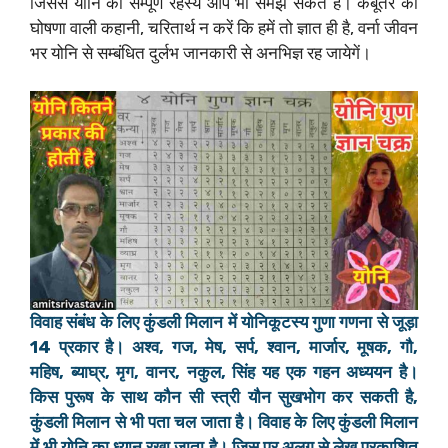
जिससे योनि का सम्पूर्ण रहस्य आप भी समझ सकते हैं। कबूतर की
घोषणा वाली कहानी, चरितार्थ न करें कि हमें तो ज्ञात ही है, वर्ना जीवन
भर योनि से सम्बंधित दुर्लभ जानकारी से अनभिज्ञ रह जायेगें।
विवाह संबंध के लिए कुंडली मिलान में योनिकूटस्य गुणा गणना से जूड़ा
14 प्रकार है। अश्व, गज, मेष, सर्प, श्वान, मार्जार, मूषक, गौ,
महिष, ब्याघ्र, मृग, वानर, नकुल, सिंह यह एक गहन अध्ययन है।
किस पुरूष के साथ कौन सी स्त्री यौन सुखभोग कर सकती है,
कुंडली मिलान से भी पता चल जाता है। विवाह के लिए कुंडली मिलान
में भी योनि का ध्यान रखा जाता है। जिस पर अलग से लेख प्रकाशित