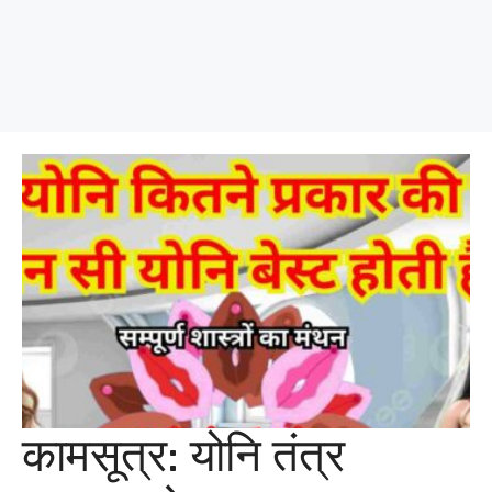
कामसूत्र: योनि तंत्र