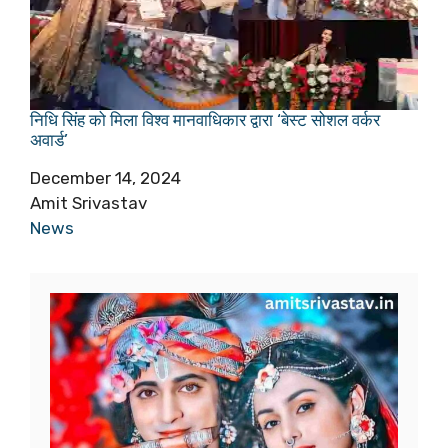
निधि सिंह को मिला विश्व मानवाधिकार द्वारा ‘बेस्ट सोशल वर्कर
अवार्ड’
Date
December 14, 2024
Author
Amit Srivastav
In relation to
News