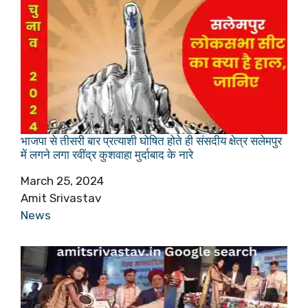
भाजपा से तीसरी बार प्रत्याशी घोषित होते ही संसदीय क्षेत्र सलेमपुर
में लगने लगा रवींद्र कुशवाहा मुर्दाबाद के नारे
Date
March 25, 2024
Author
Amit Srivastav
In relation to
News