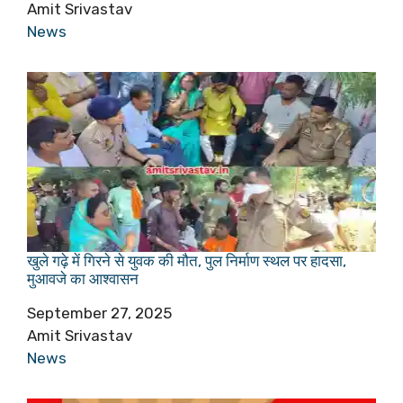
Author
Amit Srivastav
In relation to
News
खुले गढ़े में गिरने से युवक की मौत, पुल निर्माण स्थल पर हादसा,
मुआवजे का आश्वासन
Date
September 27, 2025
Author
Amit Srivastav
In relation to
News