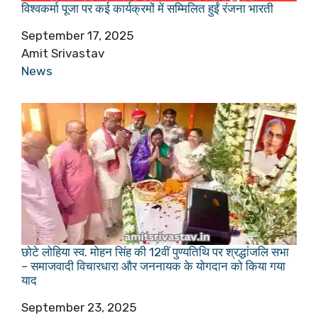
विश्वकर्मा पूजा पर कई कार्यक्रमों में सम्मिलित हुईं रंजना भारती
Date
September 17, 2025
Author
Amit Srivastav
In relation to
News
छोटे लोहिया स्व. मोहन सिंह की 12वीं पुण्यतिथि पर श्रद्धांजलि सभा
– समाजवादी विचारधारा और जननायक के योगदान को किया गया
याद
Date
September 23, 2025