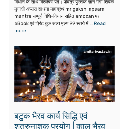
विधान के साथ विश्लेषण पढ़ें। पवित्र पुस्तक ज्ञान गंगा शिर्षक
मृगाक्षी अप्सरा साधना महाग्रंथ mrigakshi apsara
mantra सम्पूर्ण विधि-विधान सहित amozan पर
eBook एवं प्रिंट बुक अल्प मूल्य 99 रूपये में …
Read
more
बटुक भैरव कार्य सिद्धि एवं
शत्रुनाशक प्रयोग | काल भैरव