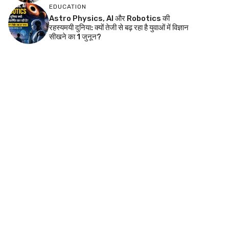
EDUCATION
Astro Physics, AI और Robotics की
रहस्यमयी दुनिया: क्यों तेजी से बढ़ रहा है युवाओं में विज्ञान
सीखने का 1 जुनून?