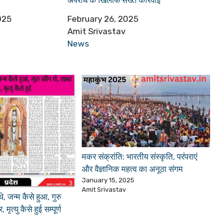
025
Date
February 26, 2025
Author
Amit Srivastav
In relation to
News
मकर संक्रांति: भारतीय संस्कृति, परंपराएं
और वैज्ञानिक महत्व का अनूठा संगम
January 15, 2025
Amit Srivastav
 जन्म कैसे हुआ, गुरु
मृत्यु कैसे हुई सम्पूर्ण