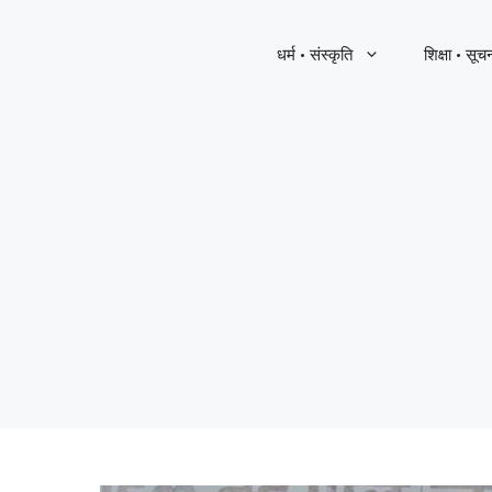
धर्म · संस्कृति
शिक्षा · सूच