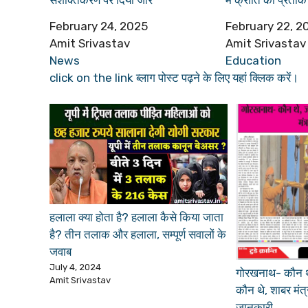
Date
February 24, 2025
Date
February 22, 2
Author
Amit Srivastav
Author
Amit Srivastav
In relation to
News
In relation to
Education
click on the link ब्लाग पोस्ट पढ़ने के लिए यहां क्लिक करें।
हलाला क्या होता है? हलाला कैसे किया जाता
है? तीन तलाक और हलाला, सम्पूर्ण सवालों के
जवाब
July 4, 2024
गोरखनाथ- कौन थे,
Amit Srivastav
कौन थे, शाबर मंत्र, 
जानकारी