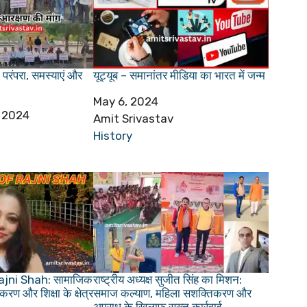
परंपरा, समस्याएं और
यूट्यूब – समानांतर मीडिया का भारत में जन्म
Date
May 6, 2024
 2024
Author
Amit Srivastav
In relation to
History
jni Shah: सामाजिक
राष्ट्रीय अध्यक्ष सुजीत सिंह का मिशन:
रण और शिक्षा के क्षेत्र
समाज कल्याण, महिला सशक्तिकरण और
अपराध के खिलाफ सख्त कार्रवाई