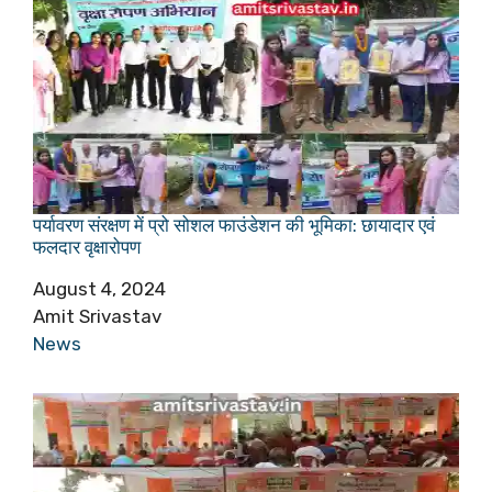
पर्यावरण संरक्षण में प्रो सोशल फाउंडेशन की भूमिका: छायादार एवं
फलदार वृक्षारोपण
Date
August 4, 2024
Author
Amit Srivastav
In relation to
News