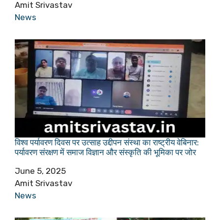
Author
Amit Srivastav
In relation to
News
विश्व पर्यावरण दिवस पर उत्साह उद्दीपन संस्था का राष्ट्रीय वेबिनार:
पर्यावरण संरक्षण में समाज विज्ञान और संस्कृति की भूमिका पर जोर
Date
June 5, 2025
Author
Amit Srivastav
In relation to
News