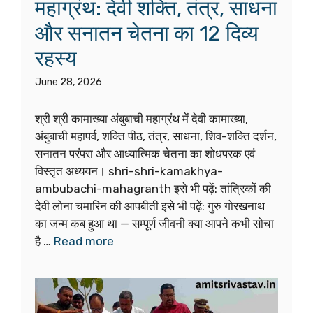
महाग्रंथ: देवी शक्ति, तंत्र, साधना
और सनातन चेतना का 12 दिव्य
रहस्य
June 28, 2026
श्री श्री कामाख्या अंबुबाची महाग्रंथ में देवी कामाख्या,
अंबुबाची महापर्व, शक्ति पीठ, तंत्र, साधना, शिव-शक्ति दर्शन,
सनातन परंपरा और आध्यात्मिक चेतना का शोधपरक एवं
विस्तृत अध्ययन। shri-shri-kamakhya-
ambubachi-mahagranth इसे भी पढ़ें: तांत्रिकों की
देवी लोना चमारिन की आपबीती इसे भी पढ़ें: गुरु गोरखनाथ
का जन्म कब हुआ था — सम्पूर्ण जीवनी क्या आपने कभी सोचा
है …
Read more