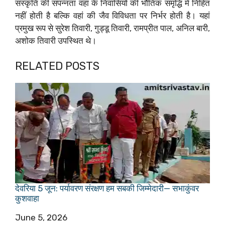
संस्कृति की संपन्नता वहां के निवासियों की भौतिक समृद्धि में निहित
नहीं होती है बल्कि वहां की जैव विविधता पर निर्भर होती है। यहां
प्रमुख रूप से सुरेश तिवारी, गुड्डू तिवारी, रामप्रीत पाल, अनिल बारी,
अशोक तिवारी उपस्थित थे।
RELATED POSTS
देवरिया 5 जून: पर्यावरण संरक्षण हम सबकी जिम्मेदारी— सभाकुंवर
कुशवाहा
Date
June 5, 2026