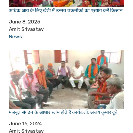
अधिक आय के लिए खेती में उन्नत तकनीकों का प्रयोग करें किसान
Date
June 8, 2025
Author
Amit Srivastav
In relation to
News
मजबूत संगठन के आधार स्तंभ होते हैं कार्यकर्ता: अजय कुमार दूबे
Date
June 16, 2024
Author
Amit Srivastav