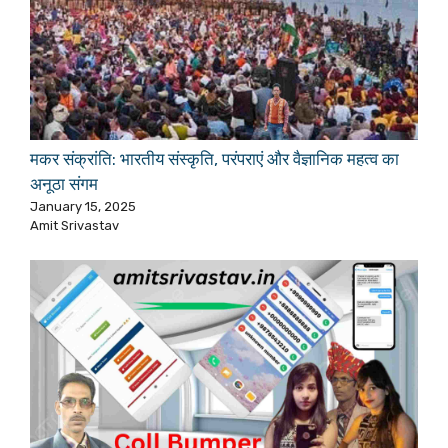
मकर संक्रांति: भारतीय संस्कृति, परंपराएं और वैज्ञानिक महत्व का
अनूठा संगम
January 15, 2025
Amit Srivastav