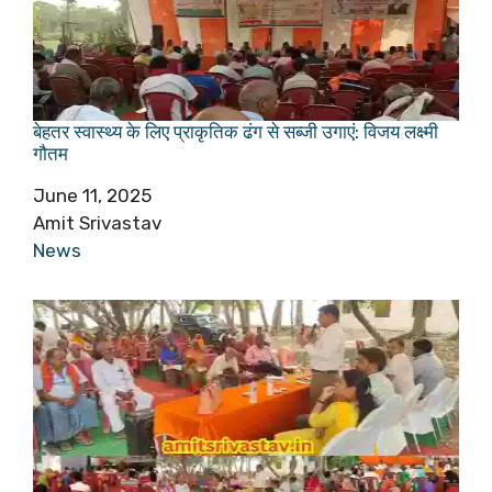
बेहतर स्वास्थ्य के लिए प्राकृतिक ढंग से सब्जी उगाएं: विजय लक्ष्मी
गौतम
Date
June 11, 2025
Author
Amit Srivastav
In relation to
News