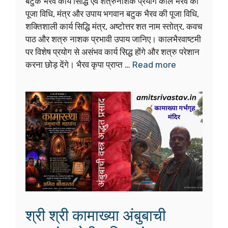
बटुक भैरव कार्य सिद्धि एवं शत्रुनाशक प्रयोग काल भैरव की
पूजा विधि, मंत्र और उपाय भगवान बटुक भैरव की पूजा विधि,
शक्तिशाली कार्य सिद्धि मंत्र, अष्टोत्तर शत नाम स्तोत्र, कवच
पाठ और शत्रु नाशक प्रभावी उपाय जानिए। कालभैरवाष्टमी
पर विशेष प्रयोग से असंभव कार्य सिद्ध होंगे और शत्रु परेशान
करना छोड़ देंगे। भैरव कृपा प्राप्त …
Read more
श्री श्री कामाख्या अंबुबाची