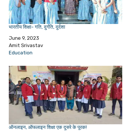
भारतीय शिक्षा- गति, दुर्गति, दुर्दशा
Date
June 9, 2023
Author
Amit Srivastav
In relation to
Education
ऑनलाइन, ऑफलाइन शिक्षा एक दूसरे के पूरक!