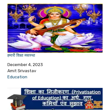
हमारी शिक्षा व्यवस्था
Date
December 4, 2023
Author
Amit Srivastav
In relation to
Education