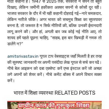
मीठी कहानी है। 1947 से 2025 तक, सरकारों ने सपने तो बहुत
दिखाए, लेकिन जमीनी हकीकत अक्सर सपनों से कोसों दूर रही।
भाजपा सरकार के दौर में भी यही कहानी दोहराई गई—नारे चमकदार,
लेकिन नतीजे फीके। अगर भारत को सचमुच शिक्षा का सुपरपावर
बनना है, तो जरूरत है न सिर्फ नीतियों की, बल्कि उनकी ईमानदारी
लागू करने की। और हां, अगली बार जब कोई नई नीति आए, तो
शायद हमें पहले पूछना चाहिए, “साहब, इस बार खिचड़ी में नमक तो
डालेंगे न?”
amitsrivastav.in
गूगल टाप वेबसाइट्स जहाँ मिलती है हर तरह
की सुस्पष्ट जानकारी पर अपनी पसंदीदा लेख गूगल से सर्च कर पढें।
नीचे बेल आइकन को दबा एक्सेप्ट करें एप्स इंस्टाल करें जो अच्छा
लगे अपनों को शेयर करें। नीचे कमेंट बॉक्स में अपने विचार व्यक्त
करें।
भारत में शिक्षा व्यवस्था RELATED POSTS