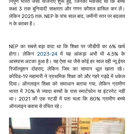
निपुण भारत जैसी योजनाएं शुरू हुईं, जिनका मकसद था कि बच्चे
कक्षा 3 तक बुनियादी साक्षरता और गणन कौशल हासिल कर लें।
लेकिन 2025 तक, NEP के पांच साल बाद, जमीनी स्तर पर बदलाव
न के बराबर है।
NEP का सबसे बड़ा वादा था कि शिक्षा पर जीडीपी का 6% खर्च
होगा। लेकिन
2023-24
में यह आंकड़ा अभी भी 4.5% के
आसपास अटका हुआ है। यह ऐसा था जैसे कोई हर साल वही न्यू ईयर
रिजॉल्यूशन दोहराए, लेकिन जिम का सामान धूल खाता रहे।
कोविड-19 महामारी ने प्राथमिक शिक्षा को और गहरे गड्ढे में धकेल
दिया। ऑनलाइन शिक्षा को समाधान बताया गया, लेकिन ग्रामीण
भारत में 70% से ज्यादा बच्चों के पास स्मार्टफोन या इंटरनेट नहीं
था। 2021 की एक स्टडी में पता चला कि 80% ग्रामीण बच्चे
ऑनलाइन क्लास से वंचित रहे।