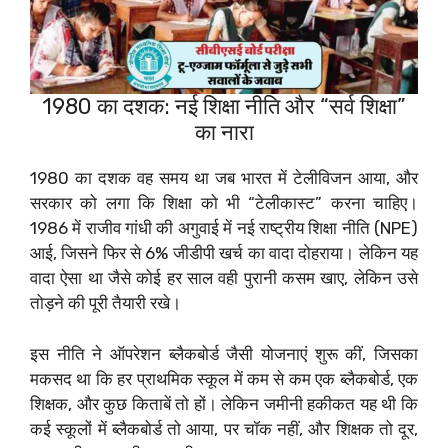
1980 का दशक: नई शिक्षा नीति और “सर्व शिक्षा”
का नारा
1980 का दशक वह समय था जब भारत में टेलीविजन आया, और
सरकार को लगा कि शिक्षा को भी “टेलीकास्ट” करना चाहिए।
1986 में राजीव गांधी की अगुवाई में नई राष्ट्रीय शिक्षा नीति (NPE)
आई, जिसने फिर से 6% जीडीपी खर्च का वादा दोहराया। लेकिन यह
वादा ऐसा था जैसे कोई हर साल वही पुरानी कसम खाए, लेकिन उसे
तोड़ने की पूरी तैयारी रखे।
इस नीति ने ऑपरेशन ब्लैकबोर्ड जैसी योजनाएं शुरू कीं, जिसका
मकसद था कि हर प्राथमिक स्कूल में कम से कम एक ब्लैकबोर्ड, एक
शिक्षक, और कुछ किताबें तो हों। लेकिन जमीनी हकीकत यह थी कि
कई स्कूलों में ब्लैकबोर्ड तो आया, पर चॉक नहीं, और शिक्षक तो दूर,