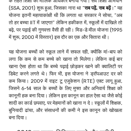
के तहत शिक्षा को मौलिक अधिकार बनाया गया। सर्व शिक्षा अभियान
(SSA, 2001) शुरू हुआ, जिसका नारा था “
सब पढ़ें, सब बढ़ें
।” यह
योजना इतनी महत्वाकांक्षी थी कि लगता था सरकार ने सोचा, “अब
तो हर बच्चा IIT में जाएगा!” लेकिन हकीकत में, स्कूलों में दाखिले तो
बढ़े, पर पढ़ाई की गुणवत्ता वैसी ही रही। मिड-डे मील योजना (1995
में शुरू, 2000 में विस्तार) इस दौर का एक और सितारा थी।
यह योजना बच्चों को स्कूल लाने में सफल रही, क्योंकि मां-बाप को
लगा कि कम से कम बच्चे को खाना तो मिलेगा। लेकिन कई बार
खाना ऐसा होता था कि बच्चे पढ़ाई छोड़कर खाने की क्वालिटी पर
डिबेट करने लगते थे। फिर भी, इस योजना ने ड्रॉपआउट दर को
कम किया। 2009 में राइट टू एजुकेशन (RTE) एक्ट लागू हुआ,
जिसने 6-14 साल के बच्चों के लिए मुफ्त और अनिवार्य शिक्षा को
कानूनी हक बना दिया। लेकिन इस कानून का हाल ऐसा था जैसे कोई
शादी का कार्ड छपवाए, पर मेहमानों को खाना न दे। स्कूलों में शिक्षक,
बुनियादी ढांचा, और संसाधनों की कमी ने इस कानून को खोखला
बना दिया।