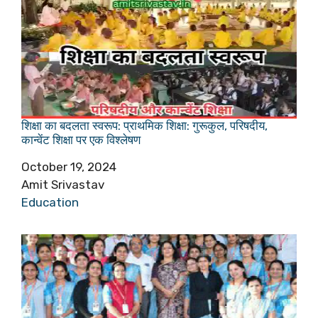
शिक्षा का बदलता स्वरूप: प्राथमिक शिक्षा: गुरूकुल, परिषदीय,
कान्वेंट शिक्षा पर एक विश्लेषण
Date
October 19, 2024
Author
Amit Srivastav
In relation to
Education