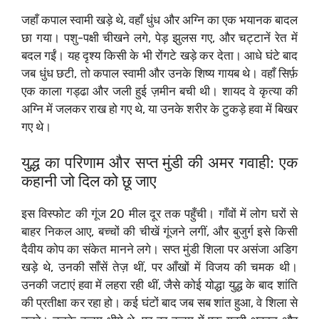
जहाँ कपाल स्वामी खड़े थे, वहाँ धुंध और अग्नि का एक भयानक बादल
छा गया। पशु-पक्षी चीखने लगे, पेड़ झुलस गए, और चट्टानें रेत में
बदल गईं। यह दृश्य किसी के भी रोंगटे खड़े कर देता। आधे घंटे बाद
जब धुंध छटी, तो कपाल स्वामी और उनके शिष्य गायब थे। वहाँ सिर्फ़
एक काला गड्ढा और जली हुई ज़मीन बची थी। शायद वे कृत्या की
अग्नि में जलकर राख हो गए थे, या उनके शरीर के टुकड़े हवा में बिखर
गए थे।
युद्ध का परिणाम और सप्त मुंडी की अमर गवाही: एक
कहानी जो दिल को छू जाए
इस विस्फोट की गूंज 20 मील दूर तक पहुँची। गाँवों में लोग घरों से
बाहर निकल आए, बच्चों की चीखें गूंजने लगीं, और बुजुर्ग इसे किसी
दैवीय कोप का संकेत मानने लगे। सप्त मुंडी शिला पर असंजा अडिग
खड़े थे, उनकी साँसें तेज़ थीं, पर आँखों में विजय की चमक थी।
उनकी जटाएं हवा में लहरा रही थीं, जैसे कोई योद्धा युद्ध के बाद शांति
की प्रतीक्षा कर रहा हो। कई घंटों बाद जब सब शांत हुआ, वे शिला से