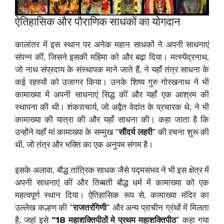
ऐतिहासिक और पौराणिक साधकों का योगदान
कालांतर में इस स्थान पर अनेक महान साधकों ने अपनी साधनाएं
संपन्न कीं, जिसने इसकी महिमा को और बढ़ा दिया। मत्स्येंद्रनाथ,
जो नाथ संप्रदाय के संस्थापक माने जाते हैं, ने यहाँ तंत्र साधना के
कई रहस्यों को उजागर किया। उनके शिष्य गुरु गोरखनाथ ने भी
कामाख्या में अपनी साधनाएं सिद्ध कीं और यहाँ एक आश्रम की
स्थापना की थी। शंकराचार्य, जो अद्वैत वेदांत के प्रचारक थे, ने भी
कामाख्या की यात्रा की और यहाँ साधना की। कहा जाता है कि
उन्होंने यहाँ मां कामाख्या के सम्मुख “
सौंदर्य लहरी
” की रचना शुरू की
थी, जो तंत्र और भक्ति का एक अनुपम संगम है।
इसके अलावा, बौद्ध तांत्रिक साधक जैसे पद्मसंभव ने भी इस क्षेत्र में
अपनी साधनाएं कीं और तिब्बती बौद्ध धर्म में कामाख्या को एक
महत्वपूर्ण स्थान दिया। ऐतिहासिक रूप से, कामाख्या मंदिर का
उल्लेख कल्हण की “
राजतरंगिणी
” और अन्य प्राचीन ग्रंथों में मिलता
है, जहां इसे
“18 महाशक्तिपीठों मे प्रथम महाशक्तिपीठ
” कहा गया