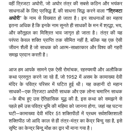
वहीं त्रिजटा अघोरी, जो अघोर तंत्र की सबसे कठिन और भयंकर
साधनाओं के लिए प्रसिद्ध हैं, की साधना सिद्ध करने वाला
“त्रिजटा
अघोरी
” के नाम से विख्यात हो जाता है। इन साधनाओं का महत्व
इतना अधिक है कि इनके नाम सुनते ही साधकों के मन में श्रद्धा, भय,
और कौतूहल का मिश्रित भाव जागृत हो जाता है। तंत्र की यह
परंपरा केवल शक्ति प्राप्ति तक सीमित नहीं है, बल्कि यह एक ऐसी
जीवन शैली है जो साधक को आत्म-साक्षात्कार और विश्व की गहरी
समझ प्रदान करती है।
आज हम आपके सामने एक ऐसी रोमांचक, रहस्यमयी और अलौकिक
कथा प्रस्तुत करने जा रहे हैं, जो 1952 में असम के कामाख्या देवी
मंदिर के पवित्र परिसर में घटित हुई थी। यह कहानी दो महान
साधकों—एक त्रिजटा अघोरी साधक और एक लोना चमारिन साधक
—के बीच हुए उस ऐतिहासिक युद्ध की है, इस कथा को समझने से
पहले हमें उस पवित्र भूमि की महिमा को जानना होगा, जहां यह घटना
घटी—कामाख्या देवी मंदिर 51 शक्तिपीठों में प्रथम सर्वशक्तिशाली
शक्तिपीठ जो आदि काल से ही तंत्र-मंत्र का केंद्र बिन्दु रहा है, इसे
सृष्टि का केन्द्र बिन्दु मोंक्ष का द्वार भी माना गया है।