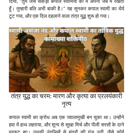
दिया, “तुम जैसे सैकड़ों कपाल स्वामियों को मैं अपनी जेब में रखता
हूँ। तुम्हारी बलि अभी बाकी है।” यह सुनकर कपाल स्वामी का धैर्य
टूट गया, और एक दिल दहलाने वाला तंत्र युद्ध शुरू हो गया।
तंत्र युद्ध का चरम: मारण और कृत्या का प्रलयंकारी
नृत्य
कपाल स्वामी का क्रोध अब एक ज्वालामुखी बन चुका था। उन्होंने
हवा में हाथ लहराया, और शून्य से सुखा मिर्च और पीली सरसों के दाने
प्रकट हुए। उनकी उंगलियों से मंत्रों की गूंज उठी, जैसे कोई