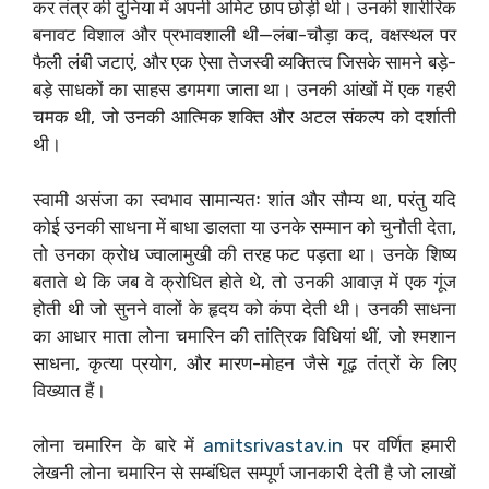
कर तंत्र की दुनिया में अपनी अमिट छाप छोड़ी थी। उनकी शारीरिक
बनावट विशाल और प्रभावशाली थी—लंबा-चौड़ा कद, वक्षस्थल पर
फैली लंबी जटाएं, और एक ऐसा तेजस्वी व्यक्तित्व जिसके सामने बड़े-
बड़े साधकों का साहस डगमगा जाता था। उनकी आंखों में एक गहरी
चमक थी, जो उनकी आत्मिक शक्ति और अटल संकल्प को दर्शाती
थी।
स्वामी असंजा का स्वभाव सामान्यतः शांत और सौम्य था, परंतु यदि
कोई उनकी साधना में बाधा डालता या उनके सम्मान को चुनौती देता,
तो उनका क्रोध ज्वालामुखी की तरह फट पड़ता था। उनके शिष्य
बताते थे कि जब वे क्रोधित होते थे, तो उनकी आवाज़ में एक गूंज
होती थी जो सुनने वालों के हृदय को कंपा देती थी। उनकी साधना
का आधार माता लोना चमारिन की तांत्रिक विधियां थीं, जो श्मशान
साधना, कृत्या प्रयोग, और मारण-मोहन जैसे गूढ़ तंत्रों के लिए
विख्यात हैं।
लोना चमारिन के बारे में
amitsrivastav.in
पर वर्णित हमारी
लेखनी लोना चमारिन से सम्बंधित सम्पूर्ण जानकारी देती है जो लाखों