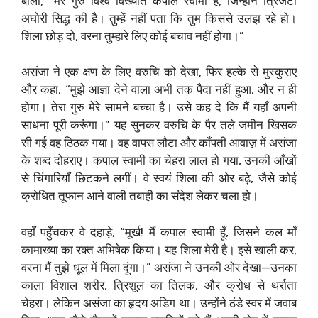
बोला, “मेरे गुरु विश्व विख्यात कपाल स्वामी हैं, जिन्होंने त्रिजटा
अघोरी सिद्ध की है। तुम्हें नहीं पता कि तुम किससे उलझ रहे हो।
शिला छोड़ दो, वरना तुम्हारे लिए कोई बचाव नहीं होगा।”
असंजा ने एक क्षण के लिए वरुचि को देखा, फिर हल्के से मुस्कुराए
और कहा, “मुझे आज्ञा देने वाला अभी तक पैदा नहीं हुआ, और न ही
होगा। तेरा गुरु मेरे सामने बच्चा है। उसे कह दे कि मैं यहाँ अपनी
साधना पूरी करूंगा।” यह सुनकर वरुचि के पैर तले जमीन खिसक
सी गई वह ठिठक गया। वह वापस लौटा और काँपती आवाज़ में असंजा
के शब्द दोहराए। कपाल स्वामी का चेहरा लाल हो गया, उनकी आँखों
से चिंगारियाँ छिटकने लगीं। वे स्वयं शिला की ओर बढ़े, जैसे कोई
क्रोधित तूफान आने वाली तबाही का संदेश लेकर चला हो।
वहाँ पहुँचकर वे दहाड़े, “मूर्ख! मैं कपाल स्वामी हूँ, जिसने कल माँ
कामाख्या का रक्त अभिषेक किया। यह शिला मेरी है। इसे खाली कर,
वरना मैं तुझे धूल में मिला दूंगा।” असंजा ने उनकी ओर देखा—उनका
काला विशाल शरीर, त्रिशूल का तिलक, और क्रोध से थर्राता
चेहरा। लेकिन असंजा का हृदय अडिग था। उन्होंने ठंडे स्वर में जवाब