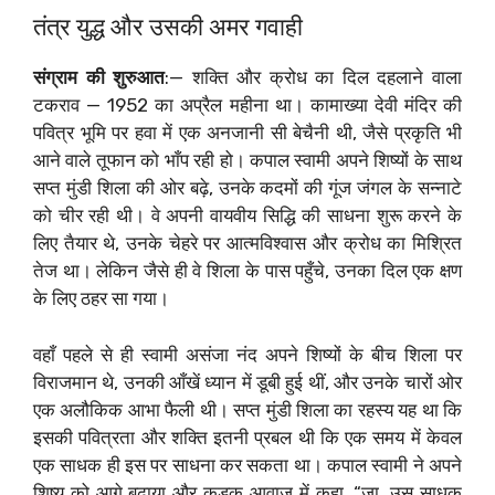
तंत्र युद्ध और उसकी अमर गवाही
संग्राम की शुरुआत
:— शक्ति और क्रोध का दिल दहलाने वाला
टकराव — 1952 का अप्रैल महीना था। कामाख्या देवी मंदिर की
पवित्र भूमि पर हवा में एक अनजानी सी बेचैनी थी, जैसे प्रकृति भी
आने वाले तूफान को भाँप रही हो। कपाल स्वामी अपने शिष्यों के साथ
सप्त मुंडी शिला की ओर बढ़े, उनके कदमों की गूंज जंगल के सन्नाटे
को चीर रही थी। वे अपनी वायवीय सिद्धि की साधना शुरू करने के
लिए तैयार थे, उनके चेहरे पर आत्मविश्वास और क्रोध का मिश्रित
तेज था। लेकिन जैसे ही वे शिला के पास पहुँचे, उनका दिल एक क्षण
के लिए ठहर सा गया।
वहाँ पहले से ही स्वामी असंजा नंद अपने शिष्यों के बीच शिला पर
विराजमान थे, उनकी आँखें ध्यान में डूबी हुई थीं, और उनके चारों ओर
एक अलौकिक आभा फैली थी। सप्त मुंडी शिला का रहस्य यह था कि
इसकी पवित्रता और शक्ति इतनी प्रबल थी कि एक समय में केवल
एक साधक ही इस पर साधना कर सकता था। कपाल स्वामी ने अपने
शिष्य को आगे बढ़ाया और कड़क आवाज़ में कहा, “जा, उस साधक