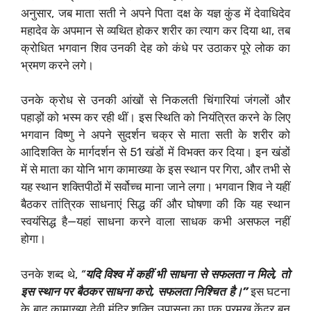
अनुसार, जब माता सती ने अपने पिता दक्ष के यज्ञ कुंड में देवाधिदेव
महादेव के अपमान से व्यथित होकर शरीर का त्याग कर दिया था, तब
क्रोधित भगवान शिव उनकी देह को कंधे पर उठाकर पूरे लोक का
भ्रमण करने लगे।
उनके क्रोध से उनकी आंखों से निकलती चिंगारियां जंगलों और
पहाड़ों को भस्म कर रही थीं। इस स्थिति को नियंत्रित करने के लिए
भगवान विष्णु ने अपने सुदर्शन चक्र से माता सती के शरीर को
आदिशक्ति के मार्गदर्शन से 51 खंडों में विभक्त कर दिया। इन खंडों
में से माता का योनि भाग कामाख्या के इस स्थान पर गिरा, और तभी से
यह स्थान शक्तिपीठों में सर्वोच्च माना जाने लगा। भगवान शिव ने यहीं
बैठकर तांत्रिक साधनाएं सिद्ध कीं और घोषणा की कि यह स्थान
स्वयंसिद्ध है—यहां साधना करने वाला साधक कभी असफल नहीं
होगा।
उनके शब्द थे,
“
यदि विश्व में कहीं भी साधना से सफलता न मिले, तो
इस स्थान पर बैठकर साधना करो, सफलता निश्चित है।”
इस घटना
के बाद कामाख्या देवी मंदिर शक्ति उपासना का एक प्रमुख केंद्र बन