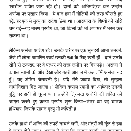
प्राचीन शक्ति जाग रही हो। दानों को अभिमंत्रित कर उन्होंने
असंजा पर प्रहार किया। ये दाने हवा में गोलियों की तरह चीखते हुए
बढ़े, हर एक में मृत्यु का संदेश छिपा था। आसपास के शिष्यों की साँसें
थम गईं—यह मारण प्रयोग था, जो किसी को भी क्षण भर में भस्म कर
सकता था।
लेकिन असंजा अडिग रहे। उनके शरीर पर एक सुनहरी आभा चमकी,
जैसे माँ लोना चमारिन स्वयं उनकी रक्षा के लिए खड़ी हों। दाने उनके
सीने से टकराए, पर वे पत्थर की तरह ज़मीन पर गिर पड़े। असंजा ने
कपाल स्वामी की ओर देखा और गहरी आवाज़ में कहा, “मैं असंजा नंद
हूँ। यह अंतिम चेतावनी है। यदि मैंने जवाब दिया, तो तुम्हारा
नामोनिशान मिट जाएगा।” लेकिन कपाल स्वामी का अहंकार उनकी
बुद्धि पर हावी हो चुका था। उन्होंने त्रिजटा अघोरी की शक्ति को
जागृत करते हुए कृत्या प्रयोग शुरू किया—तंत्र का वह घातक
हथियार, जिसके सामने मृत्यु भी काँपती है।
उनके हाथों में अग्नि की लपटें नाचने लगीं, और मंत्रों की गूंज से हवा
में कंपन होने लगा। असंजा ने देखा कि कपाल स्वामी अब पागलपन