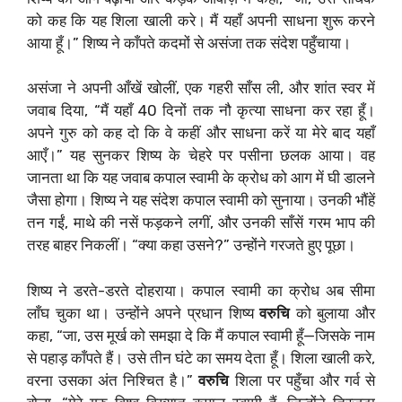
को कह कि यह शिला खाली करे। मैं यहाँ अपनी साधना शुरू करने
आया हूँ।” शिष्य ने काँपते कदमों से असंजा तक संदेश पहुँचाया।
असंजा ने अपनी आँखें खोलीं, एक गहरी साँस ली, और शांत स्वर में
जवाब दिया, “मैं यहाँ 40 दिनों तक नौ कृत्या साधना कर रहा हूँ।
अपने गुरु को कह दो कि वे कहीं और साधना करें या मेरे बाद यहाँ
आएँ।” यह सुनकर शिष्य के चेहरे पर पसीना छलक आया। वह
जानता था कि यह जवाब कपाल स्वामी के क्रोध को आग में घी डालने
जैसा होगा। शिष्य ने यह संदेश कपाल स्वामी को सुनाया। उनकी भौंहें
तन गईं, माथे की नसें फड़कने लगीं, और उनकी साँसें गरम भाप की
तरह बाहर निकलीं। “क्या कहा उसने?” उन्होंने गरजते हुए पूछा।
शिष्य ने डरते-डरते दोहराया। कपाल स्वामी का क्रोध अब सीमा
लाँघ चुका था। उन्होंने अपने प्रधान शिष्य
वरुचि
को बुलाया और
कहा, “जा, उस मूर्ख को समझा दे कि मैं कपाल स्वामी हूँ—जिसके नाम
से पहाड़ काँपते हैं। उसे तीन घंटे का समय देता हूँ। शिला खाली करे,
वरना उसका अंत निश्चित है।”
वरुचि
शिला पर पहुँचा और गर्व से