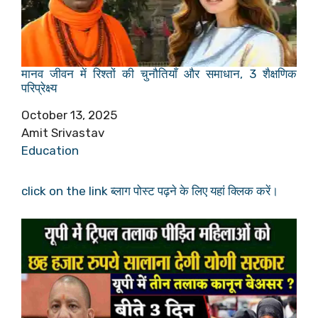
मानव जीवन में रिश्तों की चुनौतियाँ और समाधान, 3 शैक्षणिक
परिप्रेक्ष्य
Date
October 13, 2025
Author
Amit Srivastav
In relation to
Education
click on the link ब्लाग पोस्ट पढ़ने के लिए यहां क्लिक करें।