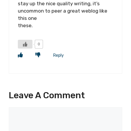
stay up the nice quality writing, it’s
uncommon to peer a great weblog like
this one
these.
0
Reply
Leave A Comment
Comment