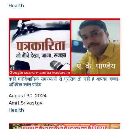
In relation to
Health
कहीं मनोवैज्ञानिक समस्याओं से ग्रसित तो नहीं है आपका बच्चा-
अभिषेक कांत पांडेय
Date
August 30, 2024
Author
Amit Srivastav
In relation to
Health