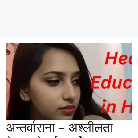
अन्तर्वासना – अश्लीलता