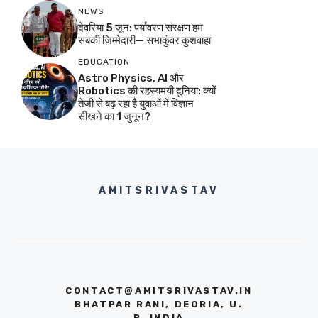
NEWS
देवरिया 5 जून: पर्यावरण संरक्षण हम
सबकी जिम्मेदारी— सभाकुंवर कुशवाहा
EDUCATION
Astro Physics, AI और
Robotics की रहस्यमयी दुनिया: क्यों
तेजी से बढ़ रहा है युवाओं में विज्ञान
सीखने का 1 जुनून?
AMITSRIVASTAV
CONTACT@AMITSRIVASTAV.IN
BHATPAR RANI, DEORIA, U.
P. INDIA