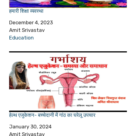
हमारी शिक्षा व्यवस्था
Date
December 4, 2023
Author
Amit Srivastav
In relation to
Education
हेल्थ एजुकेशन- बच्चेदानी में गांठ का घरेलू उपचार
Date
January 30, 2024
Author
Amit Srivastav