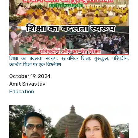
शिक्षा का बदलता स्वरूप: प्राथमिक शिक्षा: गुरूकुल, परिषदीय,
कान्वेंट शिक्षा पर एक विश्लेषण
Date
October 19, 2024
Author
Amit Srivastav
In relation to
Education