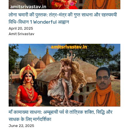
लोना चमारी की पुस्तक: तंत्र-मंत्र की गुप्त साधना और रहस्यमयी
विधि-विधान 1 Wonderful आह्वान
April 20, 2025
Amit Srivastav
माँ कामाख्या साधना: अम्बूबाची पर्व से तांत्रिक शक्ति, सिद्धि और
साधक के लिए मार्गदर्शिका
June 22, 2025