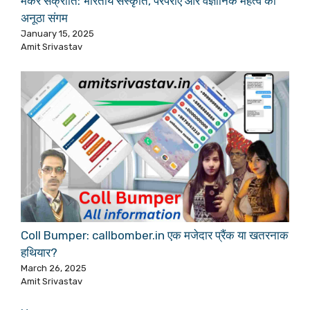
मकर संक्रांति: भारतीय संस्कृति, परंपराएं और वैज्ञानिक महत्व का
अनूठा संगम
January 15, 2025
Amit Srivastav
Coll Bumper: callbomber.in एक मजेदार प्रैंक या खतरनाक
हथियार?
March 26, 2025
Amit Srivastav