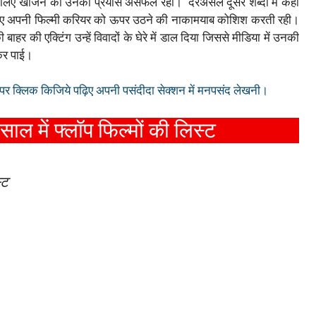
के लिए खोजने का उनका प्रयास असफल रहा। ‌ दरअसल दूसरे शब्दों में कहा
 जरिए अपनी फिल्मी करियर को ऊपर उठने की नाकामयाब कोशिश करती रही।
र की एक्टिंग उन्हें विवादों के घेरे में डाल दिया जिससे मीडिया में उनकी
 कर पाई।
न पर क्लिक किजिये पढ़िए अपनी पसंदीदा सेक्शन में मनपसंद लेखनी।
ाल में फ्लॉप फिल्मों की लिस्ट
्ट