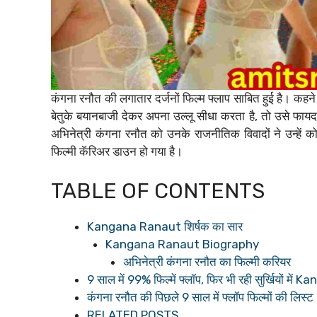
कंगना रनौत की लगातार दर्जनों फिल्म फ्लाप साबित हुई है। ‌कहने क
बेतुके बयानबाजी देकर अपना उल्लू सीधा करता है, तो उसे फाय
अभिनेत्री कंगना रनौत को उनके राजनीतिक विवादों ने उन्हें क
फिल्मी कॅरिअर डाउन हो गया है।
TABLE OF CONTENTS
Kangana Ranaut शिर्षक का सार
Kangana Ranaut Biography
अभिनेत्री कंगना रनौत का फिल्मी करियर
9 साल में 99% फिल्में फ्लॉप, फिर भी रही सुर्खियों म
कंगना रनौत की पिछले 9 साल में फ्लॉप फिल्मों की लिस्ट
RELATED POSTS