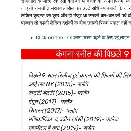
राजनीति के जरिए एक ऐसा बना बनाया दर्शक वर्ग अपने फिल्मों 
जाए तो राजनीति संरक्षण हासिल कर उल्टे सीधे बयानबाजी के
लेकिन कुदरत को कुछ और ही मंजूर था उनकी बार-बार की पर्दे की बाह
पहचान तो बडनी लेकिन दर्शकों के बीच उनकी फिल्में धमाल नहीं
Click on the link ब्लाग पोस्ट पढ़ने के लिए ब्लू लाइ
कंगना रनौत की पिछले 9 स
पिछले 9 साल रिलीज हुई कंगना की फिल्मों की लिस
आई लव NY (2015)- फ्लॉप
कट्टी बट्टी (2015)- फ्लॉप
रंगून (2017)- फ्लॉप
सिमरन (2017)- फ्लॉप
मणिकर्णिका: द क्वीन झांसी (2019)- एवरेज
जज्मेंटल है क्या (2019)- फ्लॉप