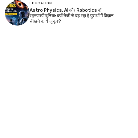
EDUCATION
Astro Physics, AI और Robotics की
रहस्यमयी दुनिया: क्यों तेजी से बढ़ रहा है युवाओं में विज्ञान
सीखने का 1 जुनून?