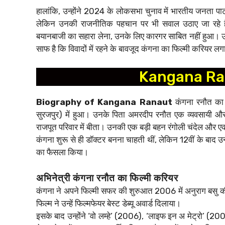
हालांकि, उन्होंने 2024 के लोकसभा चुनाव में भारतीय जनता 
लेकिन उनकी राजनीतिक पहचान पर भी सवाल उठाए जा रहे हैं
बयानबाजी का सहारा लेना, उनके लिए कारगर साबित नहीं हुआ। उनकी 
साफ है कि विवादों में रहने के बावजूद कंगना का फिल्मी करियर लग
Kangana Ra
Biography of Kangana Ranaut
कंगना रनौत का ज
सुरजपुर) में हुआ। उनके पिता अमरदीप रनौत एक व्यवसायी औ
राजपूत परिवार में बीता। उनकी एक बड़ी बहन रंगोली चंदेल और ए
कंगना शुरू से ही डॉक्टर बनना चाहती थीं, लेकिन 12वीं के बाद उन
का फैसला किया।
अभिनेत्री कंगना रनौत का फिल्मी करियर
कंगना ने अपने फिल्मी सफर की शुरुआत 2006 में अनुराग बसु क
फिल्म ने उन्हें फिल्मफेयर बेस्ट डेब्यू अवार्ड दिलाया।
इसके बाद उन्होंने ‘वो लम्हे’ (2006), ‘लाइफ इन अ मेट्रो’ (20