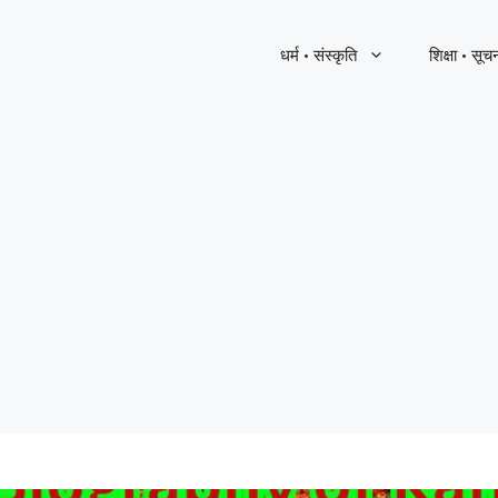
धर्म · संस्कृति
शिक्षा · सूच