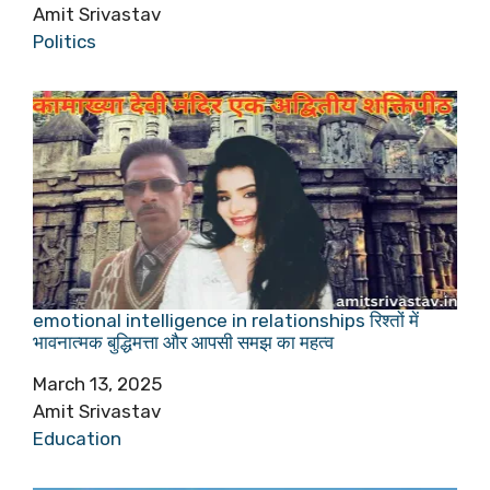
Author
Amit Srivastav
In relation to
Politics
emotional intelligence in relationships रिश्तों में
भावनात्मक बुद्धिमत्ता और आपसी समझ का महत्व
Date
March 13, 2025
Author
Amit Srivastav
In relation to
Education