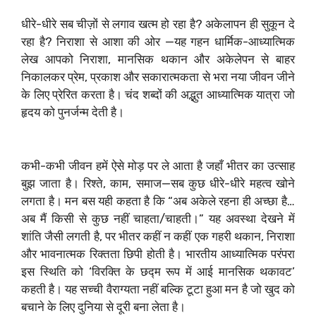
धीरे-धीरे सब चीज़ों से लगाव खत्म हो रहा है? अकेलापन ही सुकून दे
रहा है? निराशा से आशा की ओर —यह गहन धार्मिक-आध्यात्मिक
लेख आपको निराशा, मानसिक थकान और अकेलेपन से बाहर
निकालकर प्रेम, प्रकाश और सकारात्मकता से भरा नया जीवन जीने
के लिए प्रेरित करता है। चंद शब्दों की अद्भुत आध्यात्मिक यात्रा जो
हृदय को पुनर्जन्म देती है।
कभी-कभी जीवन हमें ऐसे मोड़ पर ले आता है जहाँ भीतर का उत्साह
बुझ जाता है। रिश्ते, काम, समाज—सब कुछ धीरे-धीरे महत्व खोने
लगता है। मन बस यही कहता है कि “अब अकेले रहना ही अच्छा है…
अब मैं किसी से कुछ नहीं चाहता/चाहती।” यह अवस्था देखने में
शांति जैसी लगती है, पर भीतर कहीं न कहीं एक गहरी थकान, निराशा
और भावनात्मक रिक्तता छिपी होती है। भारतीय आध्यात्मिक परंपरा
इस स्थिति को ‘विरक्ति के छद्म रूप में आई मानसिक थकावट’
कहती है। यह सच्ची वैराग्यता नहीं बल्कि टूटा हुआ मन है जो खुद को
बचाने के लिए दुनिया से दूरी बना लेता है।