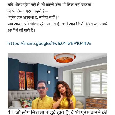
यदि भीतर प्रेम नहीं है, तो बाहरी प्रेम भी टिक नहीं सकता।
आध्यात्मिक ग्रंथ कहते हैं—
“प्रेम एक अवस्था है, व्यक्ति नहीं।”
जब आप अपने भीतर प्रेम जगाते हैं, तभी आप किसी रिश्ते को सच्चे
अर्थों में जी पाते हैं।
https://share.google/4wls01rWB91O449ii
11. जो लोग निराशा में डूबे होते हैं, वे भी प्रेम करने की