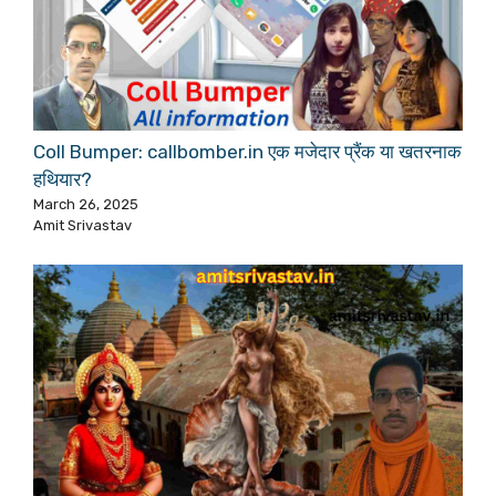
Coll Bumper: callbomber.in एक मजेदार प्रैंक या खतरनाक
हथियार?
March 26, 2025
Amit Srivastav