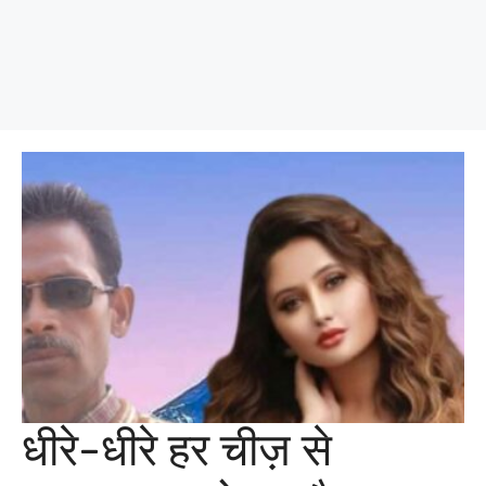
धीरे-धीरे हर चीज़ से