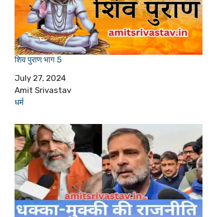
शिव पुराण भाग 5
Date
July 27, 2024
Author
Amit Srivastav
In relation to
धर्म