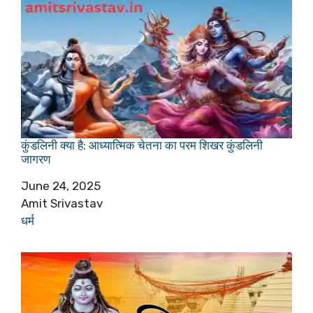
कुंडलिनी क्या है: आध्यात्मिक चेतना का परम शिखर कुंडलिनी
जागरण
Date
June 24, 2025
Author
Amit Srivastav
In relation to
धर्म