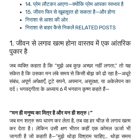
14. प्रेम लौटकर आएगा—क्योंकि प्रेम आपका स्वभाव है
15. जीवन फिर से खूबसूरत हो सकता है—और होगा
निराशा से आशा की ओर
निराशा से बाहर कैसे निकलें RELATED POSTS
1. जीवन से लगाव खत्म होना वास्तव में एक आंतरिक
पुकार है
जब व्यक्ति कहता है कि “मुझे अब कुछ अच्छा नहीं लगता,” तो यह
संकेत है कि उसका मन लंबे समय से किसी बोझ को ढो रहा है—अधूरे
संबंध, अपूर्ण अपेक्षाएँ, टूटे सपने, अपमान, असुरक्षा, या अकेलेपन का
दर्द। भगवद्गीता के अध्याय 6 में भगवान कृष्ण कहते हैं—
“मन ही मनुष्य का मित्र है और मन ही शत्रु।”
जब मन शत्रु रूप धारण कर लेता है, तब वह हर चीज़ से लगाव खत्म
कर देता है। लेकिन उसी क्षण भीतर कहीं एक कोमल ऊर्जा भी
जागती है जो कहती है—“मुझे थोड़ा विश्राम चाहिए… थोड़ा समय