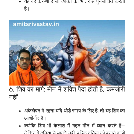
यह वह करुणा है जो व्यक्ति को भीतर से पुनर्जीवित करती
है।
6. शिव का मार्ग: मौन में शक्ति पैदा होती है, कमजोरी
नहीं
अकेलेपन में रहना यदि थोड़े समय के लिए है, तो यह शिव का
आशीर्वाद है।
क्योंकि शिव भी कैलाश में गहन मौन में ध्यान करते हैं—
लेकिन वे दुनिया से भागते नहीं, बल्कि दुनिया को बनाने वाली