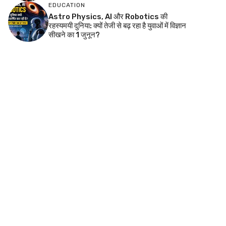
EDUCATION
Astro Physics, AI और Robotics की
रहस्यमयी दुनिया: क्यों तेजी से बढ़ रहा है युवाओं में विज्ञान
सीखने का 1 जुनून?