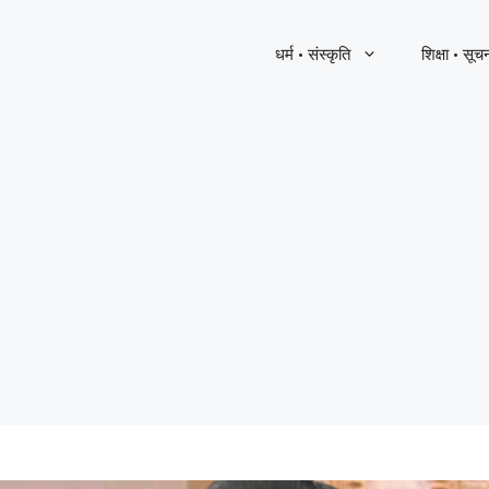
धर्म · संस्कृति
शिक्षा · सूच