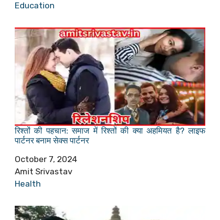
In relation to
Education
रिश्तों की पहचान: समाज में रिश्तों की क्या अहमियत है? लाइफ
पार्टनर बनाम सेक्स पार्टनर
Date
October 7, 2024
Author
Amit Srivastav
In relation to
Health