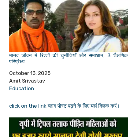
मानव जीवन में रिश्तों की चुनौतियाँ और समाधान, 3 शैक्षणिक
परिप्रेक्ष्य
Date
October 13, 2025
Author
Amit Srivastav
In relation to
Education
click on the link ब्लाग पोस्ट पढ़ने के लिए यहां क्लिक करें।