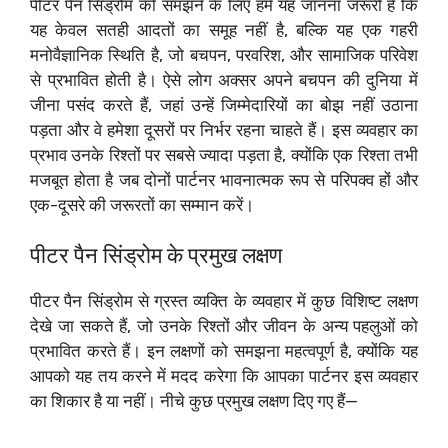
पीटर पैन सिंड्रोम को समझने के लिए हमें यह जानना जरूरी है कि
यह केवल सतही आदतों का समूह नहीं है, बल्कि यह एक गहरी
मनोवैज्ञानिक स्थिति है, जो बचपन, परवरिश, और सामाजिक परिवेश
से प्रभावित होती है। ऐसे लोग अक्सर अपने बचपन की दुनिया में
जीना पसंद करते हैं, जहां उन्हें जिम्मेदारियों का बोझ नहीं उठाना
पड़ता और वे हमेशा दूसरों पर निर्भर रहना चाहते हैं। इस व्यवहार का
प्रभाव उनके रिश्तों पर सबसे ज्यादा पड़ता है, क्योंकि एक रिश्ता तभी
मजबूत होता है जब दोनों पार्टनर भावनात्मक रूप से परिपक्व हों और
एक-दूसरे की जरूरतों का सम्मान करें।
पीटर पैन सिंड्रोम के प्रमुख लक्षण
पीटर पैन सिंड्रोम से ग्रस्त व्यक्ति के व्यवहार में कुछ विशिष्ट लक्षण
देखे जा सकते हैं, जो उनके रिश्तों और जीवन के अन्य पहलुओं को
प्रभावित करते हैं। इन लक्षणों को समझना महत्वपूर्ण है, क्योंकि यह
आपको यह तय करने में मदद करेगा कि आपका पार्टनर इस व्यवहार
का शिकार है या नहीं। नीचे कुछ प्रमुख लक्षण दिए गए हैं—