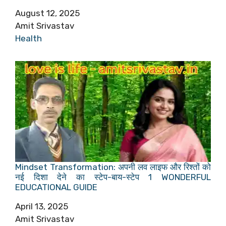
Date
August 12, 2025
Author
Amit Srivastav
In relation to
Health
Mindset Transformation: अपनी लव लाइफ और रिश्तों को
नई दिशा देने का स्टेप-बाय-स्टेप 1 WONDERFUL
EDUCATIONAL GUIDE
Date
April 13, 2025
Author
Amit Srivastav