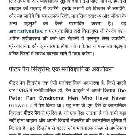
लिए उपयोगी और व्यावहारिक सुझाव देगी। इस पहले भाग में, हम इस
व्यवहार की गहराई में उतरेंगे, इसके लक्षणों को विस्तार से समझेंगे,
और यह जानेंगे कि यह आपके रिश्ते, मानसिक स्वास्थ्य और जीवन के
अन्य पहलुओं को कैसे प्रभावित करता है। यह
amitsrivastav.in
पर प्रकाशित श्री चित्रगुप्त जी के देव वंश-
अमित श्रीवास्तव की कर्म-धर्म लेखनी में प्रस्तुत लेख उपयोगी,
प्रेरणादायक और सूचनात्मक होगा, जो न केवल जागरूकता बढ़ाएगा
बल्कि रिश्तों में स्वस्थ बदलाव लाने में मदद करेगा।
पीटर पैन सिंड्रोम: एक मनोवैज्ञानिक अवलोकन
पीटर पैन सिंड्रोम एक ऐसी मनोवैज्ञानिक अवधारणा है, जिसे पहली
बार 1983 में मनोवैज्ञानिक डॉ. डैन काइली ने अपनी किताब The
Peter Pan Syndrome: Men Who Have Never
Grown Up में पेश किया था। यह नाम जे. एम. बैरी के काल्पनिक
किरदार
पीटर पैन
से प्रेरित है, जो एक ऐसा लड़का है जो कभी बड़ा
नहीं होना चाहता और अपनी जिंदगी नेवरलैंड की काल्पनिक दुनिया में
बिताता है। इस सिंड्रोम से ग्रस्त लोग भावनात्मक रूप से अपरिपक्व