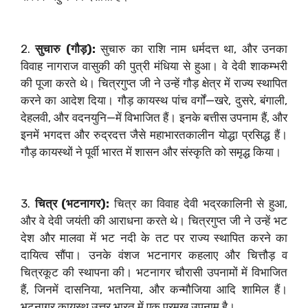
2.
सुचारु (गौड़):
सुचारु का राशि नाम धर्मदत्त था, और उनका
विवाह नागराज वासुकी की पुत्री मंधिया से हुआ। वे देवी शाकम्भरी
की पूजा करते थे। चित्रगुप्त जी ने उन्हें गौड़ क्षेत्र में राज्य स्थापित
करने का आदेश दिया। गौड़ कायस्थ पांच वर्गों—खरे, दुसरे, बंगाली,
देहलवी, और वदनयुनि—में विभाजित हैं। इनके बत्तीस उपनाम हैं, और
इनमें भगदत्त और रुद्रदत्त जैसे महाभारतकालीन योद्धा प्रसिद्ध हैं।
गौड़ कायस्थों ने पूर्वी भारत में शासन और संस्कृति को समृद्ध किया।
3.
चित्र (भटनागर):
चित्र का विवाह देवी भद्रकालिनी से हुआ,
और वे देवी जयंती की आराधना करते थे। चित्रगुप्त जी ने उन्हें भट
देश और मालवा में भट नदी के तट पर राज्य स्थापित करने का
दायित्व सौंपा। उनके वंशज भटनागर कहलाए और चित्तौड़ व
चित्रकूट की स्थापना की। भटनागर चौरासी उपनामों में विभाजित
हैं, जिनमें दासनिया, भतनिया, और कन्मौजिया आदि शामिल हैं।
भटनागर कायस्थ उत्तर भारत में एक प्रमुख उपनाम है।