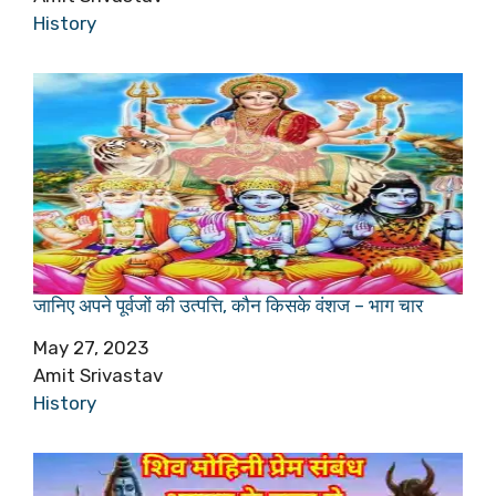
In relation to
History
जानिए अपने पूर्वजों की उत्पत्ति, कौन किसके वंशज – भाग चार
Date
May 27, 2023
Author
Amit Srivastav
In relation to
History