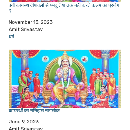
क्यों कायस्थ दीपावली से यमदुतिया तक नही करते कलम का प्रयोग
?
Date
November 13, 2023
Author
Amit Srivastav
In relation to
धर्म
कायस्थों का ननिहाल नागलोक
Date
June 9, 2023
Author
Amit Srivastav