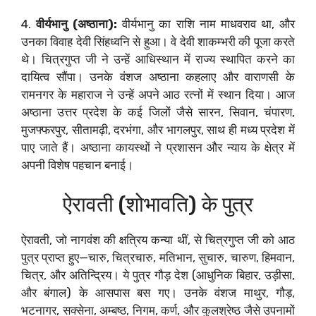
4.
वीर्यभानु (अष्ठाना):
वीर्यभानु का राशि नाम माधवराव था, और
उनका विवाह देवी सिंहध्वनि से हुआ। वे देवी शाकम्भरी की पूजा करते
थे। चित्रगुप्त जी ने उन्हें आधिस्थान में राज्य स्थापित करने का
दायित्व सौंपा। उनके वंशज अष्ठाना कहलाए और वाराणसी के
रामनगर के महाराज ने उन्हें अपने आठ रत्नों में स्थान दिया। आज
अष्ठाना उत्तर प्रदेश के कई जिलों जैसे सारन, सिवान, चंपारण,
मुजफ्फरपुर, सीतामढ़ी, दरभंगा, और भागलपुर, साथ ही मध्य प्रदेश में
पाए जाते हैं। अष्ठाना कायस्थों ने प्रशासन और न्याय के क्षेत्र में
अपनी विशेष पहचान बनाई।
ऐरावती (शोभावति) के पुत्र
ऐरावती, जो नागवंश की क्षत्रिय कन्या थीं, से चित्रगुप्त जी को आठ
पुत्र प्राप्त हुए—चारु, चित्रचारु, मतिभान, सुचारु, चारुण, हिमवान,
चित्र, और अतिन्द्रिय। ये पुत्र गौड़ देश (आधुनिक बिहार, उड़ीसा,
और बंगाल) के आसपास बस गए। उनके वंशज माथुर, गौड़,
भटनागर, सक्सेना, अम्बष्ठ, निगम, कर्ण, और कुलश्रेष्ठ जैसे उपनामों