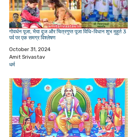
गोवर्धन पूजा, भैया दूज और चित्रगुप्त पूजा विधि-विधान शुभ मुहूर्त 3
पर्व पर एक समग्र विश्लेषण
Date
October 31, 2024
Author
Amit Srivastav
In relation to
धर्म