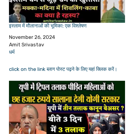
इस्लाम में मौलानाओं की भूमिका: एक विश्लेषण
Date
November 26, 2024
Author
Amit Srivastav
In relation to
धर्म
click on the link ब्लाग पोस्ट पढ़ने के लिए यहां क्लिक करें।