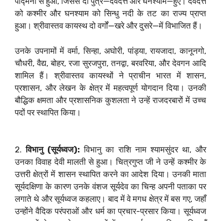
पद्मिनी से हुआ, जिससे दो पुत्र—देवदत्त और घनश्याम—हुए। देवदत्त
को कश्मीर और घनश्याम को सिन्धु नदी के तट का राज्य प्राप्त
हुआ। श्रीवास्तव कायस्थ दो वर्गों—खरे और दुसरे—में विभाजित हैं।
उनके उपनामों में वर्मा, सिन्हा, अघोरी, पांड्या, रायजादा, कानूनगो,
चौधरी, वैद्य, बोहर, रजा सुरजपुरा, तनद्वा, बरवरिया, और देवगन आदि
शामिल हैं। श्रीवास्तव कायस्थों ने प्राचीन भारत में शासन,
प्रशासन, और लेखन के क्षेत्र में महत्वपूर्ण योगदान दिया। उनकी
बौद्धिक क्षमता और प्रशासनिक कुशलता ने उन्हें राजदरबारों में उच्च
पदों पर स्थापित किया।
2.
विभानु (सूर्यध्वज):
विभानु का राशि नाम श्यामसुंदर था, और
उनका विवाह देवी मालती से हुआ। चित्रगुप्त जी ने उन्हें कश्मीर के
उत्तरी क्षेत्रों में शासन स्थापित करने का आदेश दिया। उनकी माता
सूर्यदक्षिणा के कारण उनके वंशज सूर्यदेव का चिन्ह अपनी पताका पर
लगाते थे और सूर्यध्वज कहलाए। बाद में वे मगध क्षेत्र में बस गए, जहाँ
उन्होंने वैदिक परंपराओं और धर्म का प्रचार-प्रसार किया। सूर्यध्वज