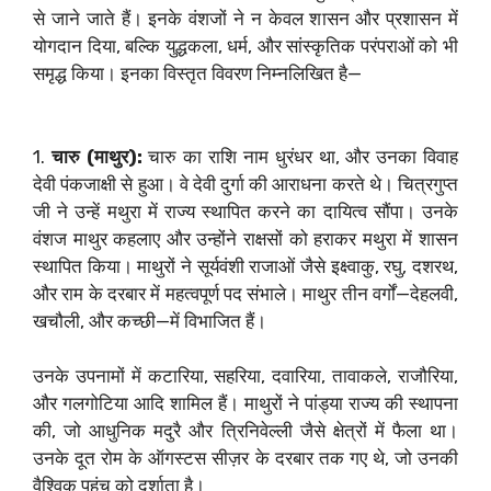
से जाने जाते हैं। इनके वंशजों ने न केवल शासन और प्रशासन में
योगदान दिया, बल्कि युद्धकला, धर्म, और सांस्कृतिक परंपराओं को भी
समृद्ध किया। इनका विस्तृत विवरण निम्नलिखित है—
1.
चारु (माथुर):
चारु का राशि नाम धुरंधर था, और उनका विवाह
देवी पंकजाक्षी से हुआ। वे देवी दुर्गा की आराधना करते थे। चित्रगुप्त
जी ने उन्हें मथुरा में राज्य स्थापित करने का दायित्व सौंपा। उनके
वंशज माथुर कहलाए और उन्होंने राक्षसों को हराकर मथुरा में शासन
स्थापित किया। माथुरों ने सूर्यवंशी राजाओं जैसे इक्ष्वाकु, रघु, दशरथ,
और राम के दरबार में महत्वपूर्ण पद संभाले। माथुर तीन वर्गों—देहलवी,
खचौली, और कच्छी—में विभाजित हैं।
उनके उपनामों में कटारिया, सहरिया, दवारिया, तावाकले, राजौरिया,
और गलगोटिया आदि शामिल हैं। माथुरों ने पांड्या राज्य की स्थापना
की, जो आधुनिक मदुरै और त्रिनिवेल्ली जैसे क्षेत्रों में फैला था।
उनके दूत रोम के ऑगस्टस सीज़र के दरबार तक गए थे, जो उनकी
वैश्विक पहुंच को दर्शाता है।