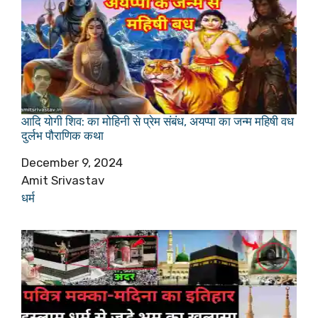
आदि योगी शिव: का मोहिनी से प्रेम संबंध, अयप्पा का जन्म महिषी वध
दुर्लभ पौराणिक कथा
Date
December 9, 2024
Author
Amit Srivastav
In relation to
धर्म