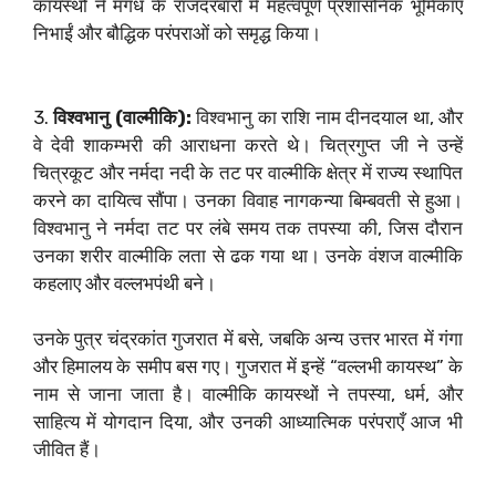
कायस्थों ने मगध के राजदरबारों में महत्वपूर्ण प्रशासनिक भूमिकाएँ
निभाईं और बौद्धिक परंपराओं को समृद्ध किया।
3.
विश्वभानु (वाल्मीकि):
विश्वभानु का राशि नाम दीनदयाल था, और
वे देवी शाकम्भरी की आराधना करते थे। चित्रगुप्त जी ने उन्हें
चित्रकूट और नर्मदा नदी के तट पर वाल्मीकि क्षेत्र में राज्य स्थापित
करने का दायित्व सौंपा। उनका विवाह नागकन्या बिम्बवती से हुआ।
विश्वभानु ने नर्मदा तट पर लंबे समय तक तपस्या की, जिस दौरान
उनका शरीर वाल्मीकि लता से ढक गया था। उनके वंशज वाल्मीकि
कहलाए और वल्लभपंथी बने।
उनके पुत्र चंद्रकांत गुजरात में बसे, जबकि अन्य उत्तर भारत में गंगा
और हिमालय के समीप बस गए। गुजरात में इन्हें “वल्लभी कायस्थ” के
नाम से जाना जाता है। वाल्मीकि कायस्थों ने तपस्या, धर्म, और
साहित्य में योगदान दिया, और उनकी आध्यात्मिक परंपराएँ आज भी
जीवित हैं।