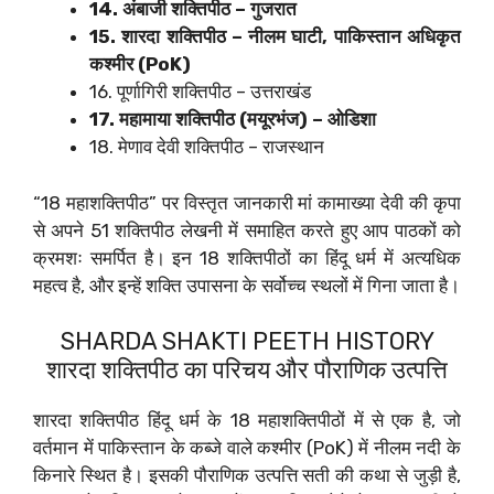
14. अंबाजी शक्तिपीठ – गुजरात
15. शारदा शक्तिपीठ – नीलम घाटी, पाकिस्तान अधिकृत
कश्मीर (PoK)
16. पूर्णागिरी शक्तिपीठ – उत्तराखंड
17. महामाया शक्तिपीठ (मयूरभंज) – ओडिशा
18. मेणाव देवी शक्तिपीठ – राजस्थान
“18 महाशक्तिपीठ” पर विस्तृत जानकारी मां कामाख्या देवी की कृपा
से अपने 51 शक्तिपीठ लेखनी में समाहित करते हुए आप पाठकों को
क्रमशः समर्पित है। इन 18 शक्तिपीठों का हिंदू धर्म में अत्यधिक
महत्व है, और इन्हें शक्ति उपासना के सर्वोच्च स्थलों में गिना जाता है।
SHARDA SHAKTI PEETH HISTORY
शारदा शक्तिपीठ का परिचय और पौराणिक उत्पत्ति
शारदा शक्तिपीठ हिंदू धर्म के 18 महाशक्तिपीठों में से एक है, जो
वर्तमान में पाकिस्तान के कब्जे वाले कश्मीर (PoK) में नीलम नदी के
किनारे स्थित है। इसकी पौराणिक उत्पत्ति सती की कथा से जुड़ी है,