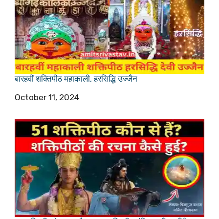
बारहवीं शक्तिपीठ महाकाली, हरसिद्धि उज्जैन
Date
October 11, 2024