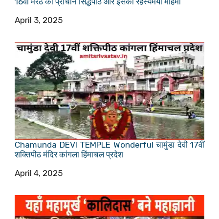
16वीं मेरठ का प्राचीन सिद्धपीठ और इसकी रहस्यमयी महिमा
Date
April 3, 2025
Chamunda DEVI TEMPLE Wonderful चामुंडा देवी 17वीं
शक्तिपीठ मंदिर कांगला हिंमाचल प्रदेश
Date
April 4, 2025